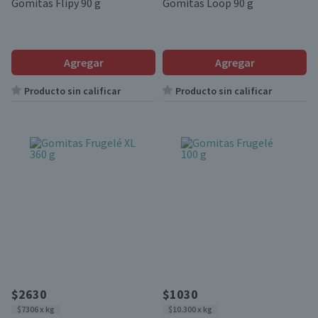
Gomitas Flipy 90 g
Gomitas Loop 90 g
Agregar
Agregar
Producto sin calificar
Producto sin calificar
$2630
$1030
$7306 x kg
$10.300 x kg