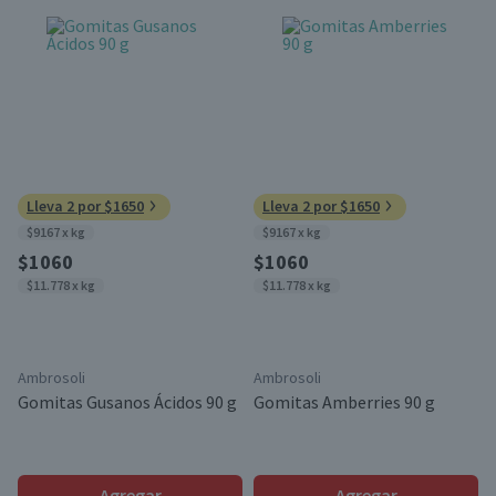
Lleva 2 por $1650
Lleva 2 por $1650
$9167 x kg
$9167 x kg
$1060
$1060
$11.778 x kg
$11.778 x kg
Ambrosoli
Ambrosoli
Gomitas Gusanos Ácidos 90 g
Gomitas Amberries 90 g
Agregar
Agregar