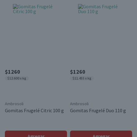
$1260
$1260
$12.600 x kg
$11.455 x kg
Ambrosoli
Ambrosoli
Gomitas Frugelé Citric 100 g
Gomitas Frugelé Duo 110 g
Agregar
Agregar