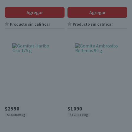
Agregar
Agregar
Producto sin calificar
Producto sin calificar
$2590
$1090
$14.800 x kg
$12.111 x kg