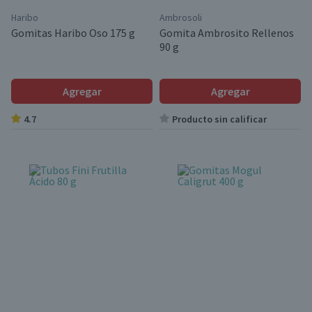
Haribo
Ambrosoli
Gomitas Haribo Oso 175 g
Gomita Ambrosito Rellenos
90 g
Agregar
Agregar
4.7
Producto sin calificar