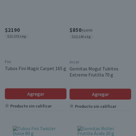
$2190
$850
$1070
$13.273 x kg
$12.143 x kg
Fini
Arcor
Tubos Fini Magic Carpet 165 g
Gomitas Mogul Tubitos
Extreme Frutilla 70 g
Agregar
Agregar
Producto sin calificar
Producto sin calificar