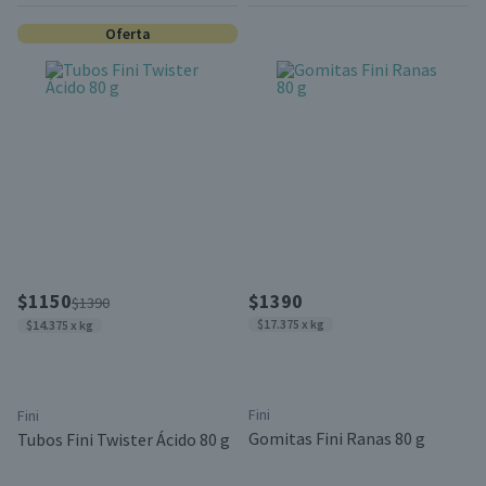
Oferta
$1150
$1390
$1390
$17.375 x kg
$14.375 x kg
Fini
Fini
Gomitas Fini Ranas 80 g
Tubos Fini Twister Ácido 80 g