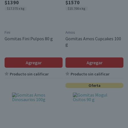
$1390
$1570
$17.375 x kg
$15.700 x kg
Fini
Amos
Gomitas Fini Pulpos 80 g
Gomitas Amos Cupcakes 100
g
Agregar
Agregar
Producto sin calificar
Producto sin calificar
Oferta