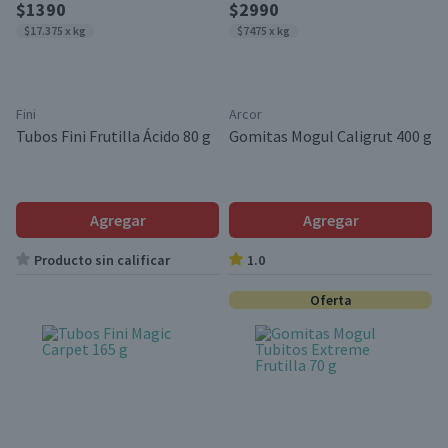
$1390
$2990
$17.375 x kg
$7475 x kg
Fini
Arcor
Tubos Fini Frutilla Ácido 80 g
Gomitas Mogul Caligrut 400 g
Agregar
Agregar
Producto sin calificar
1.0
Oferta