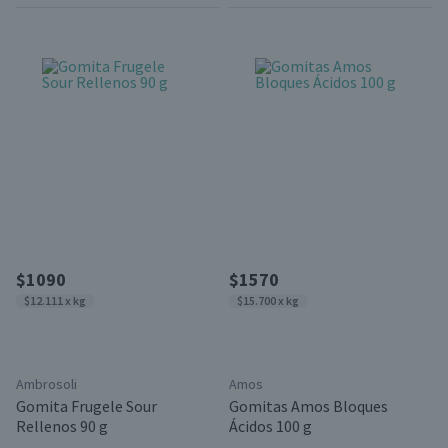
$1090
$1570
$12.111 x kg
$15.700 x kg
Ambrosoli
Amos
Gomita Frugele Sour
Gomitas Amos Bloques
Rellenos 90 g
Ácidos 100 g