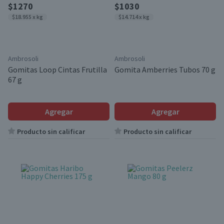
$1270
$1030
$18.955 x kg
$14.714 x kg
Ambrosoli
Ambrosoli
Gomitas Loop Cintas Frutilla
Gomita Amberries Tubos 70 g
67 g
Agregar
Agregar
Producto sin calificar
Producto sin calificar