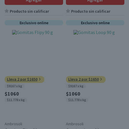
Producto sin calificar
Producto sin calificar
Exclusivo online
Exclusivo online
Lleva 2 por $1650
Lleva 2 por $1650
$9167 x kg
$9167 x kg
$1060
$1060
$11.778 x kg
$11.778 x kg
Ambrosoli
Ambrosoli