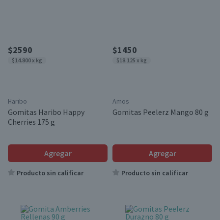
$2590
$1450
$14.800 x kg
$18.125 x kg
Haribo
Amos
Gomitas Haribo Happy
Gomitas Peelerz Mango 80 g
Cherries 175 g
Agregar
Agregar
Producto sin calificar
Producto sin calificar