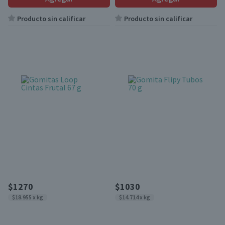
Producto sin calificar
Producto sin calificar
$1270
$1030
$18.955 x kg
$14.714 x kg