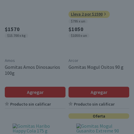
Lleva 2 por $1590
$795 x un
$1570
$1050
$15.700 x kg
$1050 x un
Amos
Arcor
Gomitas Amos Dinosaurios
Gomitas Mogul Ositos 90 g
100g
Agregar
Agregar
Producto sin calificar
Producto sin calificar
Oferta