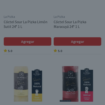
La Pizka
La Pizka
Cóctel Sour La Pizka Limón
Cóctel Sour La Pizka
Sutil 24° 1 L
Maracuyá 24° 1 L
Agregar
Agregar
5.0
5.0