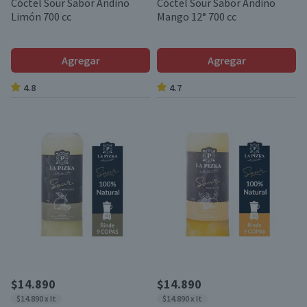
Cóctel Sour Sabor Andino
Cóctel Sour Sabor Andino
Limón 700 cc
Mango 12° 700 cc
Agregar
Agregar
4.8
4.7
$14.890
$14.890
$14.890 x lt
$14.890 x lt