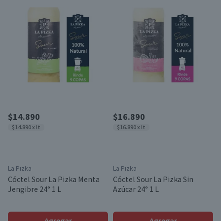
$14.890
$16.890
$14.890 x lt
$16.890 x lt
La Pizka
La Pizka
Cóctel Sour La Pizka Menta
Cóctel Sour La Pizka Sin
Jengibre 24° 1 L
Azúcar 24° 1 L
Agregar
Agregar