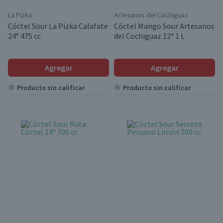
La Pizka
Artesanos del Cochiguaz
Cóctel Sour La Pizka Calafate
Cóctel Mango Sour Artesanos
24° 475 cc
del Cochiguaz 12° 1 L
Agregar
Agregar
Producto sin calificar
Producto sin calificar