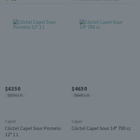
$6350
$4650
$6350 x lt
$6643 x lt
Capel
Capel
Cóctel Capel Sour Pomelo
Cóctel Capel Sour 14° 700 cc
12° 1 L