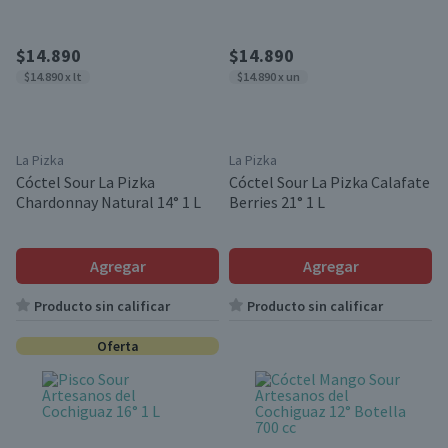
$14.890
$14.890
$14.890 x lt
$14.890 x un
La Pizka
La Pizka
Cóctel Sour La Pizka
Cóctel Sour La Pizka Calafate
Chardonnay Natural 14° 1 L
Berries 21° 1 L
Agregar
Agregar
Producto sin calificar
Producto sin calificar
Oferta