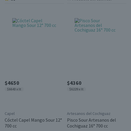
$4650
$4360
$6643 x lt
$6229 x lt
Capel
Artesanos del Cochiguaz
Cóctel Capel Mango Sour 12°
Pisco Sour Artesanos del
700 cc
Cochiguaz 16° 700 cc