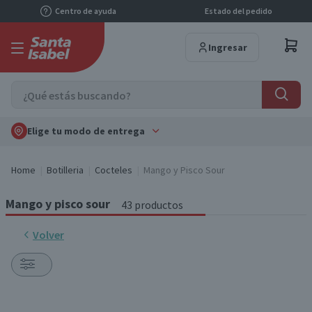
Centro de ayuda
Estado del pedido
Ingresar
Elige tu modo de entrega
Home
Botilleria
Cocteles
Mango y Pisco Sour
Mango y pisco sour
43 productos
Volver