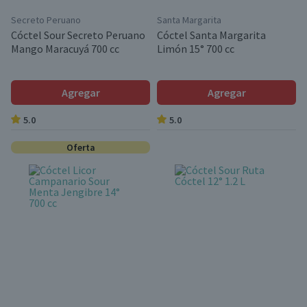
Secreto Peruano
Santa Margarita
Cóctel Sour Secreto Peruano
Cóctel Santa Margarita
Mango Maracuyá 700 cc
Limón 15° 700 cc
Agregar
Agregar
5.0
5.0
Oferta