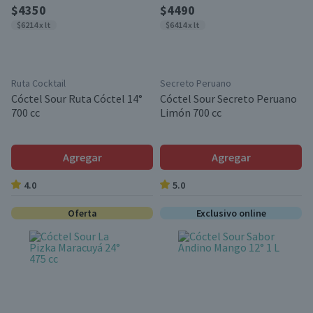
$4350
$4490
$6214 x lt
$6414 x lt
Ruta Cocktail
Secreto Peruano
Cóctel Sour Ruta Cóctel 14°
Cóctel Sour Secreto Peruano
700 cc
Limón 700 cc
Agregar
Agregar
4.0
5.0
Oferta
Exclusivo online