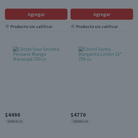
Agregar
Agregar
Producto sin calificar
Producto sin calificar
$4490
$4770
$6414 x lt
$6360 x lt