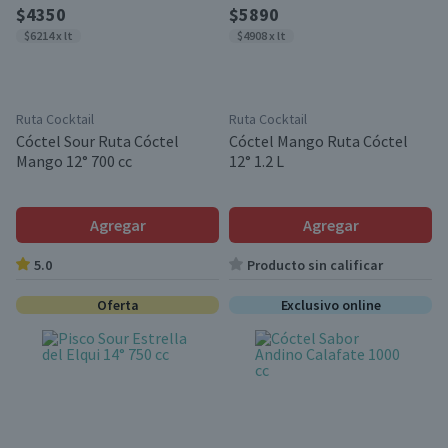
$4350
$5890
$6214 x lt
$4908 x lt
Ruta Cocktail
Ruta Cocktail
Cóctel Sour Ruta Cóctel
Cóctel Mango Ruta Cóctel
Mango 12° 700 cc
12° 1.2 L
Agregar
Agregar
5.0
Producto sin calificar
Oferta
Exclusivo online