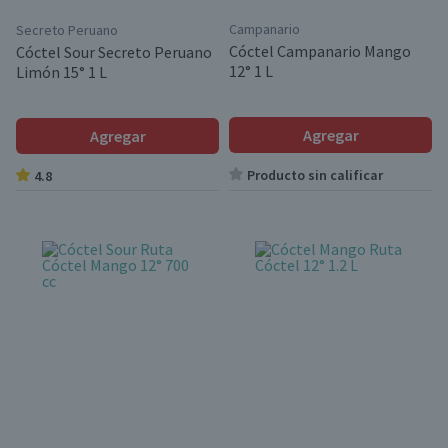
Campanario
Secreto Peruano
Cóctel Campanario Mango
Cóctel Sour Secreto Peruano
12° 1 L
Limón 15° 1 L
Agregar
Agregar
Producto sin calificar
4.8