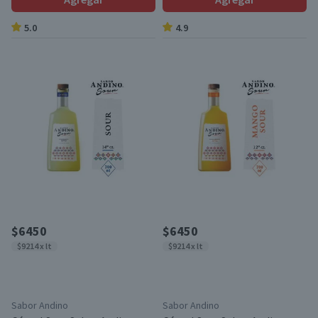
5.0
4.9
$6450
$6450
$9214 x lt
$9214 x lt
Sabor Andino
Sabor Andino