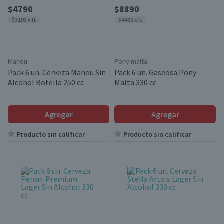
$4790
$8890
$3193 x lt
$4490 x lt
Mahou
Pony malta
Pack 6 un. Cerveza Mahou Sin
Pack 6 un. Gaseosa Pony
Alcohol Botella 250 cc
Malta 330 cc
Agregar
Agregar
Producto sin calificar
Producto sin calificar