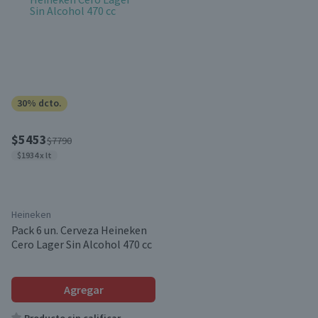
30% dcto.
$5453
$7790
$1934 x lt
Heineken
Pack 6 un. Cerveza Heineken
Cero Lager Sin Alcohol 470 cc
Agregar