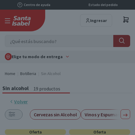
Centro de ayuda
Estado del pedido
Ingresar
Elige tu modo de entrega
Home
Botilleria
Sin Alcohol
Sin alcohol
19 productos
Volver
Cervezas sin Alcohol
Vinos y Espumantes sin
Oferta
Oferta