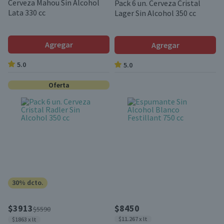
Cerveza Mahou Sin Alcohol
Pack 6 un. Cerveza Cristal
Lata 330 cc
Lager Sin Alcohol 350 cc
Agregar
Agregar
5.0
5.0
Oferta
30% dcto.
$3913
$8450
$5590
$11.267 x lt
$1863 x lt