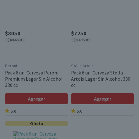
$8050
$7250
$4066 x lt
$3662 x lt
Peroni
Stella Artois
Pack 6 un. Cerveza Peroni
Pack 6 un. Cerveza Stella
Premium Lager Sin Alcohol
Artois Lager Sin Alcohol 330
330 cc
cc
Agregar
Agregar
5.0
5.0
Oferta