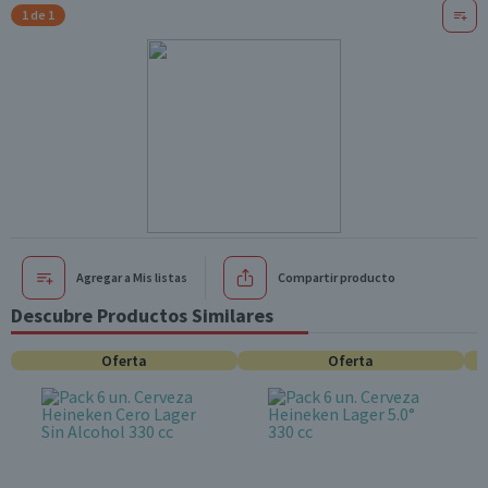
1 de 1
Agregar a Mis listas
Compartir producto
Descubre Productos Similares
Oferta
Oferta