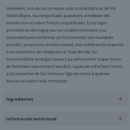
Heineken, una de las cervezas más emblemáticas de los
Países Bajos, ha conquistado paladares alrededor del
mundo con su sabor fresco y equilibrado. Esta lager
premium se distingue por su calidad constante y su
capacidad para combinar perfectamente con cualquier
ocasión, ya sea una reunión casual, una celebración especial
o un momento de relajación al final del día. Su
inconfundible amargor suave y su refrescante toque hacen
de Heineken una cerveza versátil, capaz de satisfacer tanto
a los amantes de las cervezas ligeras como a quienes
buscan un sabor más complejo.
Ingredientes
Ingredientes
Información nutricional
Agua, Cebada malteada, Saborizante natural, Extracto de