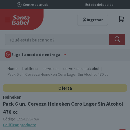
Centro de ayuda
Estado del pedido
Ingresar
Elige tu modo de entrega
Home
botilleria
cervezas
cervezas-sin-alcohol
Pack 6 un. Cerveza Heineken Cero Lager Sin Alcohol 470 cc
Oferta
Heineken
Pack 6 un. Cerveza Heineken Cero Lager Sin Alcohol
470 cc
Código:
1954155-PAK
Calificar producto