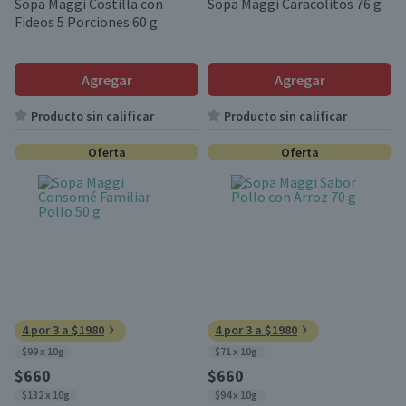
Sopa Maggi Costilla con
Sopa Maggi Caracolitos 76 g
Fideos 5 Porciones 60 g
Agregar
Agregar
Producto sin calificar
Producto sin calificar
Oferta
Oferta
4 por 3 a $1980
4 por 3 a $1980
$99 x 10g
$71 x 10g
$660
$660
$132 x 10g
$94 x 10g