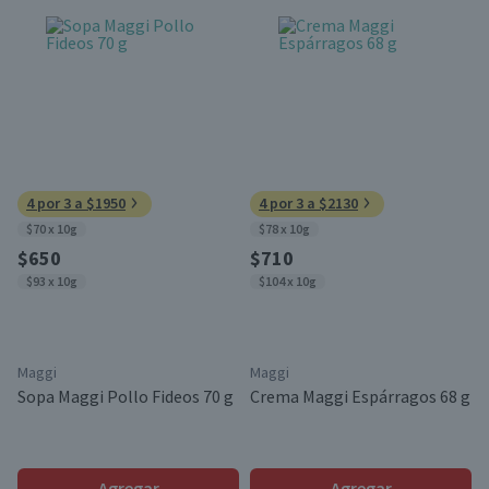
4 por 3 a $1950
4 por 3 a $2130
$70 x 10g
$78 x 10g
$650
$710
$93 x 10g
$104 x 10g
Maggi
Maggi
Sopa Maggi Pollo Fideos 70 g
Crema Maggi Espárragos 68 g
Agregar
Agregar