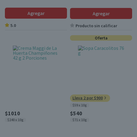
Agregar
Agregar
5.0
Producto sin calificar
Oferta
Lleva 2 por $900
$59 x 10g
$1010
$540
$240 x 10g
$71 x 10g