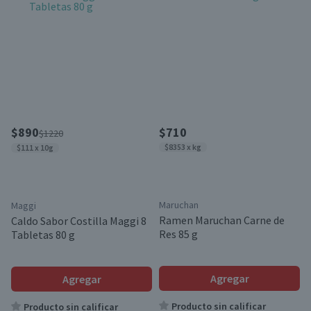
$890
$710
$1220
$8353 x kg
$111 x 10g
Maruchan
Maggi
Ramen Maruchan Carne de
Caldo Sabor Costilla Maggi 8
Res 85 g
Tabletas 80 g
Agregar
Agregar
Producto sin calificar
Producto sin calificar