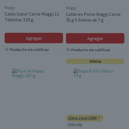
Maggi
Maggi
Caldo Sabor Carne Maggi 12
Caldo en Polvo Maggi Carne
Tabletas 120 g
35 g 5 Sobres de 7 g
Agregar
Agregar
Producto sin calificar
Producto sin calificar
Oferta
Lleva 2 por $900
$64 x 10g