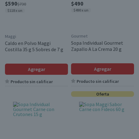
$590
$490
$730
$490 x un
$118 x un
Gourmet
Maggi
Sopa Individual Gourmet
Caldo en Polvo Maggi
Zapallo A La Crema 20 g
Costilla 35 g 5 Sobres de 7 g
Agregar
Agregar
Producto sin calificar
Producto sin calificar
Oferta