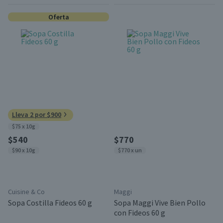
Oferta
Lleva 2 por $900
$75 x 10g
$540
$770
$90 x 10g
$770 x un
Cuisine & Co
Maggi
Sopa Costilla Fideos 60 g
Sopa Maggi Vive Bien Pollo
con Fideos 60 g