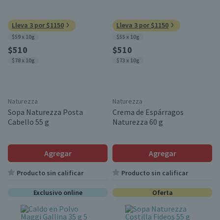
Lleva 3 por $1150
Lleva 3 por $1150
$59 x 10g
$55 x 10g
$510
$510
$78 x 10g
$73 x 10g
Naturezza
Naturezza
Sopa Naturezza Posta
Crema de Espárragos
Cabello 55 g
Naturezza 60 g
Agregar
Agregar
Producto sin calificar
Producto sin calificar
Exclusivo online
Oferta