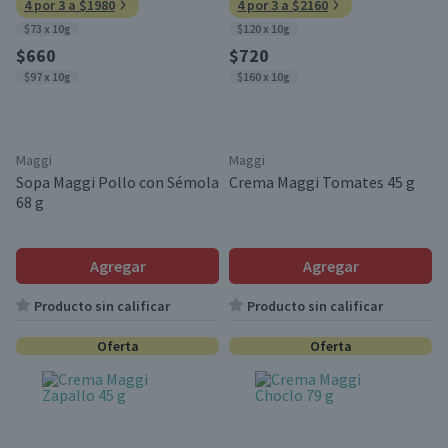
4 por 3 a $1980
4 por 3 a $2160
$73 x 10g
$120 x 10g
$660
$720
$97 x 10g
$160 x 10g
Maggi
Maggi
Sopa Maggi Pollo con Sémola
Crema Maggi Tomates 45 g
68 g
Agregar
Agregar
Producto sin calificar
Producto sin calificar
Oferta
Oferta