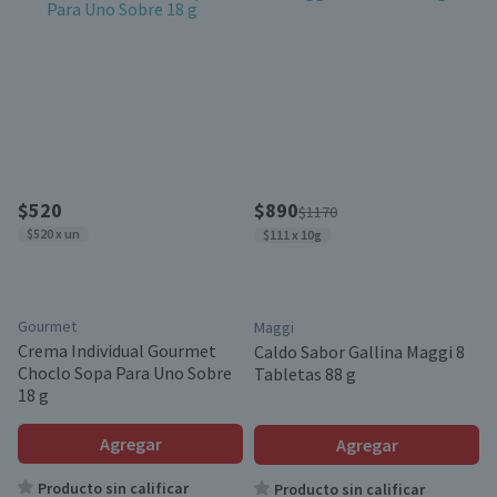
$520
$890
$1170
$520 x un
$111 x 10g
Gourmet
Maggi
Crema Individual Gourmet
Caldo Sabor Gallina Maggi 8
Choclo Sopa Para Uno Sobre
Tabletas 88 g
18 g
Agregar
Agregar
Producto sin calificar
Producto sin calificar