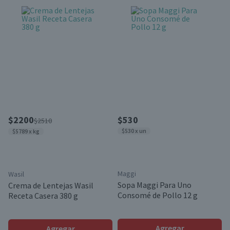
$2200
$530
$2510
$530 x un
$5789 x kg
Maggi
Wasil
Sopa Maggi Para Uno
Crema de Lentejas Wasil
Consomé de Pollo 12 g
Receta Casera 380 g
Agregar
Agregar