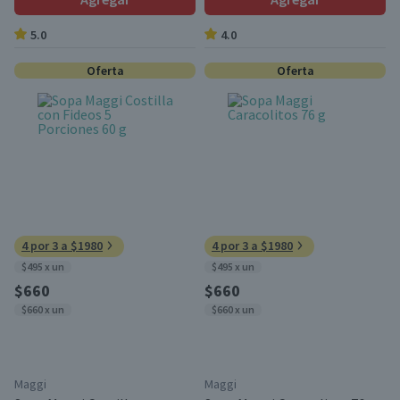
5.0
4.0
Oferta
Oferta
4 por 3 a $1980
4 por 3 a $1980
$495 x un
$495 x un
$660
$660
$660 x un
$660 x un
Maggi
Maggi