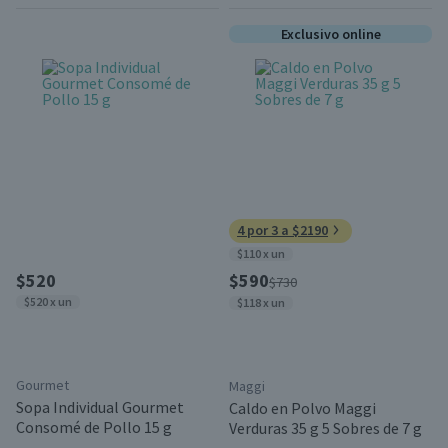
Exclusivo online
4 por 3 a $2190
$110 x un
$520
$590
$730
$520 x un
$118 x un
Gourmet
Maggi
Sopa Individual Gourmet
Caldo en Polvo Maggi
Consomé de Pollo 15 g
Verduras 35 g 5 Sobres de 7 g