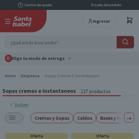
Centro de ayuda
Estado del pedido
Ingresar
Elige tu modo de entrega
Home
Despensa
Sopas Cremas E Instantaneos
Sopas cremas e instantaneos
127 productos
Volver
Cremas y Sopas
Caldos
Bases y Salsas
Oferta
Oferta