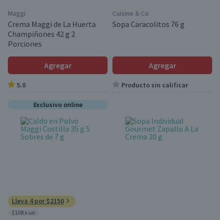
Maggi
Cuisine & Co
Crema Maggi de La Huerta
Sopa Caracolitos 76 g
Champiñones 42 g 2
Porciones
Agregar
Agregar
5.0
Producto sin calificar
Exclusivo online
Lleva 4 por $2150
$108 x un