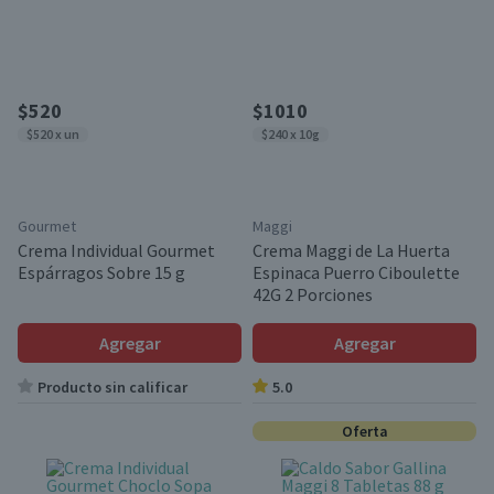
$520
$1010
$520 x un
$240 x 10g
Gourmet
Maggi
Crema Individual Gourmet
Crema Maggi de La Huerta
Espárragos Sobre 15 g
Espinaca Puerro Ciboulette
42G 2 Porciones
Agregar
Agregar
Producto sin calificar
5.0
Oferta