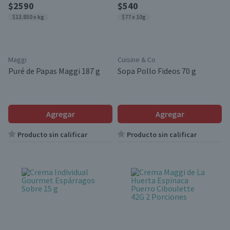
$2590
$540
$13.850 x kg
$77 x 10g
Maggi
Cuisine & Co
Puré de Papas Maggi 187 g
Sopa Pollo Fideos 70 g
Agregar
Agregar
Producto sin calificar
Producto sin calificar