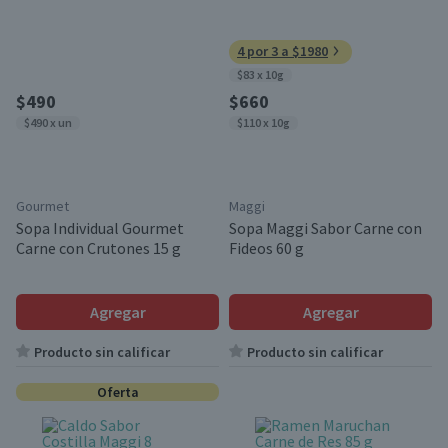
4 por 3 a $1980
$83 x 10g
$490
$660
$490 x un
$110 x 10g
Gourmet
Maggi
Sopa Individual Gourmet
Sopa Maggi Sabor Carne con
Carne con Crutones 15 g
Fideos 60 g
Agregar
Agregar
Producto sin calificar
Producto sin calificar
Oferta