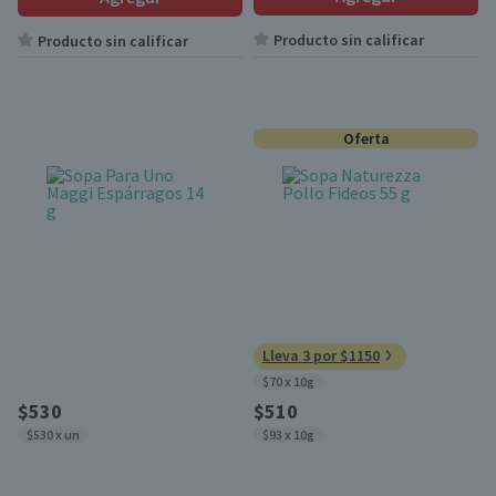
Producto sin calificar
Producto sin calificar
Oferta
Lleva 3 por $1150
$70 x 10g
$530
$510
$530 x un
$93 x 10g