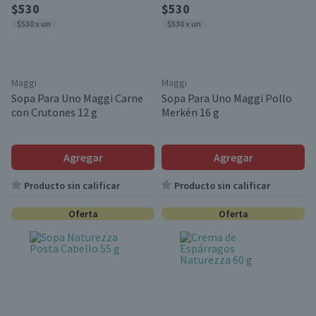
$530
$530
$530 x un
$530 x un
Maggi
Maggi
Sopa Para Uno Maggi Carne
Sopa Para Uno Maggi Pollo
con Crutones 12 g
Merkén 16 g
Agregar
Agregar
Producto sin calificar
Producto sin calificar
Oferta
Oferta