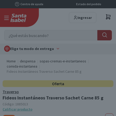
Centro de ayuda
Estado del pedido
Ingresar
Elige tu modo de entrega
Home
despensa
sopas-cremas-e-instantaneos
comida-instantanea
Fideos Instantáneos Traverso Sachet Carne 85 g
Oferta
Traverso
Fideos Instantáneos Traverso Sachet Carne 85 g
Código:
1885013
Calificar producto