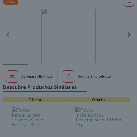
1 de 5
Agregar a Mis listas
Compartir producto
Descubre Productos Similares
Oferta
Oferta