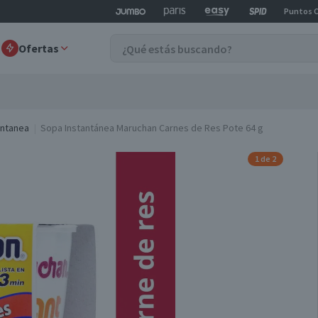
Puntos 
Ofertas
antanea
Sopa Instantánea Maruchan Carnes de Res Pote 64 g
1 de 2