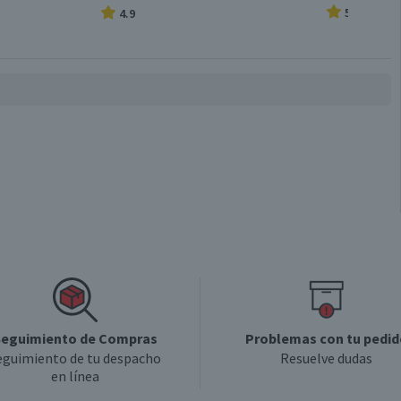
5.0
4.9
eguimiento de Compras
Problemas con tu pedid
eguimiento de tu despacho
Resuelve dudas
en línea