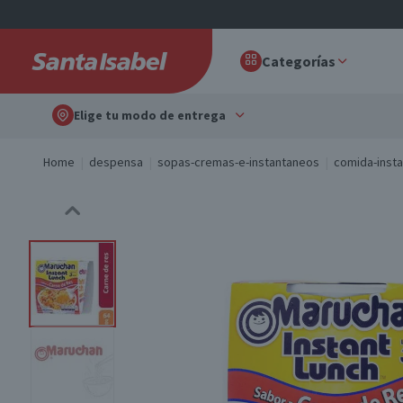
Categorías
Elige tu modo de entrega
Home
despensa
sopas-cremas-e-instantaneos
comida-inst