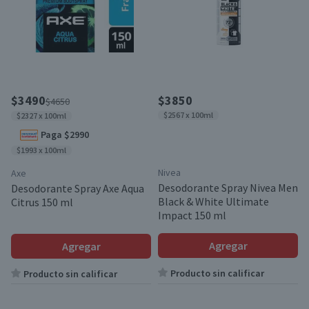
$3490
$3850
$4650
$2567 x 100ml
$2327 x 100ml
Paga $2990
$1993 x 100ml
Nivea
Axe
Desodorante Spray Nivea Men
Desodorante Spray Axe Aqua
Black & White Ultimate
Citrus 150 ml
Impact 150 ml
Agregar
Agregar
Producto sin calificar
Producto sin calificar