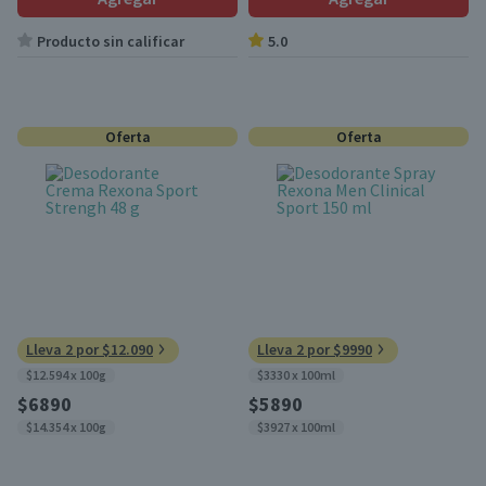
Producto sin calificar
5.0
Oferta
Oferta
Lleva 2 por $12.090
Lleva 2 por $9990
$12.594 x 100g
$3330 x 100ml
$6890
$5890
$14.354 x 100g
$3927 x 100ml