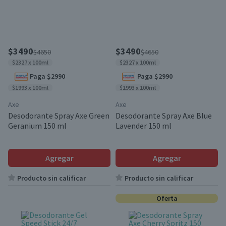
$3490
$3490
$4650
$4650
$2327 x 100ml
$2327 x 100ml
Paga $2990
Paga $2990
$1993 x 100ml
$1993 x 100ml
Axe
Axe
Desodorante Spray Axe Green
Desodorante Spray Axe Blue
Geranium 150 ml
Lavender 150 ml
Agregar
Agregar
Producto sin calificar
Producto sin calificar
Oferta