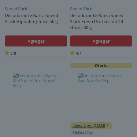
Speed Stick
Speed Stick
Desodorante Barra Speed
Desodorante Barra Speed
Stick Hipoalergénico 50 g
Stick Fresh Protección 24
Horas 60 g
Agregar
Agregar
5.0
4.7
Oferta
Lleva 2 por $6350
$7056 x 100g