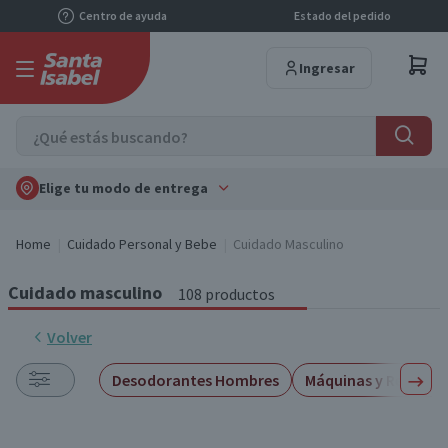
Centro de ayuda
Estado del pedido
Ingresar
Elige tu modo de entrega
Home
Cuidado Personal y Bebe
Cuidado Masculino
Cuidado masculino
108 productos
Volver
Desodorantes Hombres
Máquinas y Repuesto