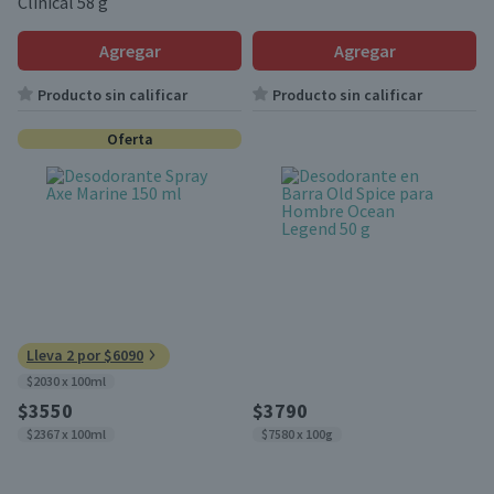
Clinical 58 g
Agregar
Agregar
Producto sin calificar
Producto sin calificar
Oferta
Lleva 2 por $6090
$2030 x 100ml
$3550
$3790
$2367 x 100ml
$7580 x 100g