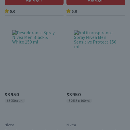
5.0
5.0
$3950
$3950
$3950 x un
$2633 x 100ml
Nivea
Nivea