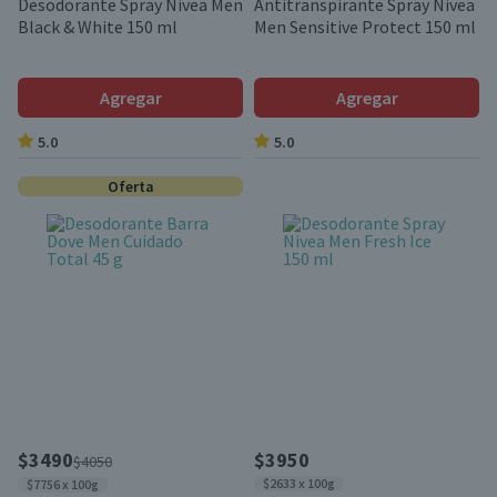
Desodorante Spray Nivea Men
Antitranspirante Spray Nivea
Black & White 150 ml
Men Sensitive Protect 150 ml
Agregar
Agregar
5.0
5.0
Oferta
$3490
$3950
$4050
$2633 x 100g
$7756 x 100g