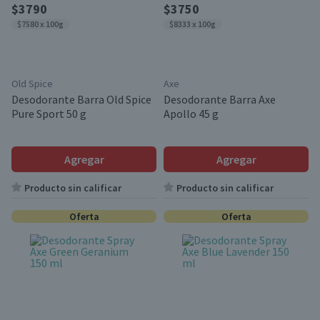
$3790
$3750
$7580 x 100g
$8333 x 100g
Old Spice
Axe
Desodorante Barra Old Spice
Desodorante Barra Axe
Pure Sport 50 g
Apollo 45 g
Agregar
Agregar
Producto sin calificar
Producto sin calificar
Oferta
Oferta