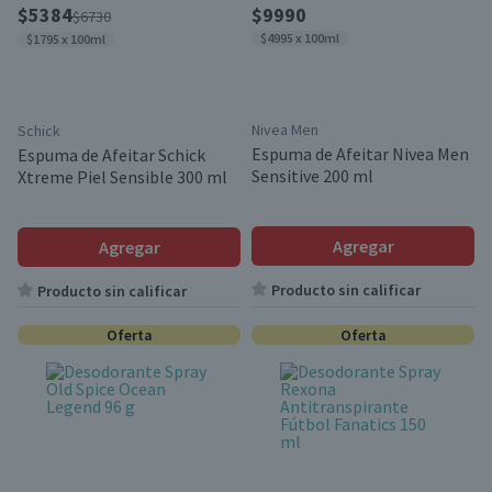
$5384
$9990
$6730
$4995 x 100ml
$1795 x 100ml
Nivea Men
Schick
Espuma de Afeitar Nivea Men
Espuma de Afeitar Schick
Sensitive 200 ml
Xtreme Piel Sensible 300 ml
Agregar
Agregar
Producto sin calificar
Producto sin calificar
Oferta
Oferta