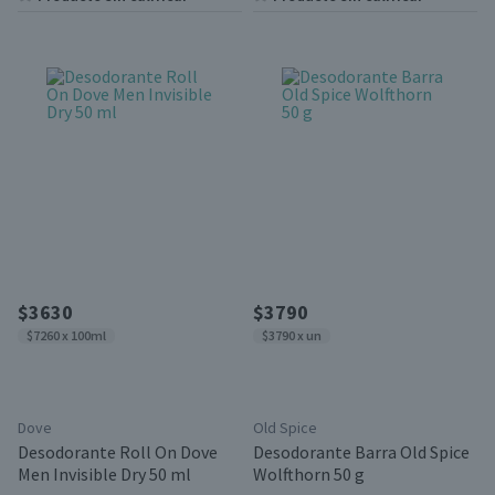
$3630
$3790
$7260 x 100ml
$3790 x un
Dove
Old Spice
Desodorante Roll On Dove
Desodorante Barra Old Spice
Men Invisible Dry 50 ml
Wolfthorn 50 g