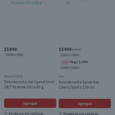
$5890
$3490
$3830
$6929 x 100g
$2327 x 100ml
Paga $2990
$1993 x 100ml
Speed Stick
Axe
Desodorante Gel Speed Stick
Desodorante Spray Axe
24/7 Xtreme Ultra 85 g
Cherry Spritz 150 ml
Agregar
Agregar
Producto sin calificar
Producto sin calificar