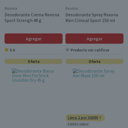
Rexona
Rexona
Desodorante Crema Rexona
Desodorante Spray Rexona
Sport Strengh 48 g
Men Clinical Sport 150 ml
Agregar
Agregar
5.0
Producto sin calificar
Oferta
Oferta
Lleva 2 por $6090
$2030 x 100ml