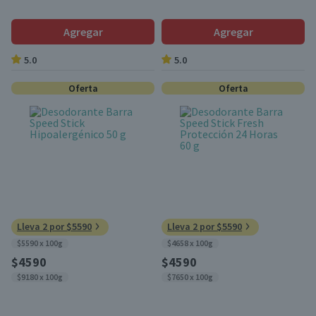
Agregar
Agregar
5.0
5.0
Oferta
Oferta
Lleva 2 por $5590
Lleva 2 por $5590
$5590 x 100g
$4658 x 100g
$4590
$4590
$9180 x 100g
$7650 x 100g