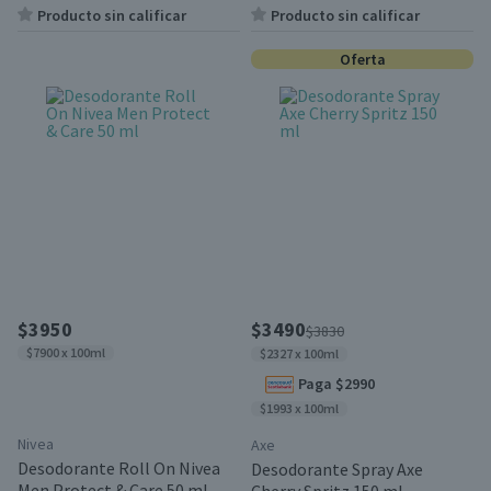
Producto sin calificar
Producto sin calificar
Oferta
$3950
$3490
$3830
$7900 x 100ml
$2327 x 100ml
Paga $2990
$1993 x 100ml
Nivea
Axe
Desodorante Roll On Nivea
Desodorante Spray Axe
Men Protect & Care 50 ml