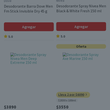
Nivea
Dove
Desodorante Spray Nivea Men
Desodorante Barra Dove Men
Black & White Fresh 150 ml
Fm Stick Invisible Dry 45 g
Agregar
Agregar
5.0
5.0
Oferta
Lleva 2 por $6090
$2030 x 100ml
$3890
$3550