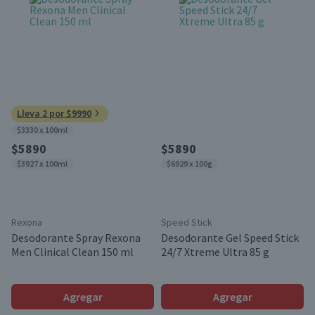
Lleva 2 por $9990
$3330 x 100ml
$5890
$5890
$3927 x 100ml
$6929 x 100g
Rexona
Speed Stick
Desodorante Spray Rexona
Desodorante Gel Speed Stick
Men Clinical Clean 150 ml
24/7 Xtreme Ultra 85 g
Agregar
Agregar