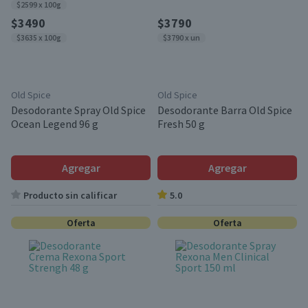
$2599 x 100g
$3490
$3790
$3635 x 100g
$3790 x un
Old Spice
Old Spice
Desodorante Spray Old Spice
Desodorante Barra Old Spice
Ocean Legend 96 g
Fresh 50 g
Agregar
Agregar
Producto sin calificar
5.0
Oferta
Oferta