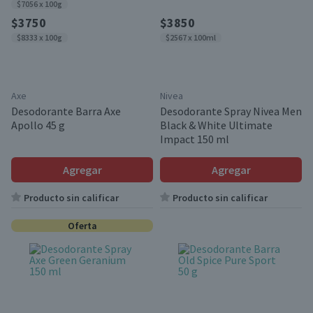
$7056 x 100g
$3750
$3850
$8333 x 100g
$2567 x 100ml
Axe
Nivea
Desodorante Barra Axe
Desodorante Spray Nivea Men
Apollo 45 g
Black & White Ultimate
Impact 150 ml
Agregar
Agregar
Producto sin calificar
Producto sin calificar
Oferta