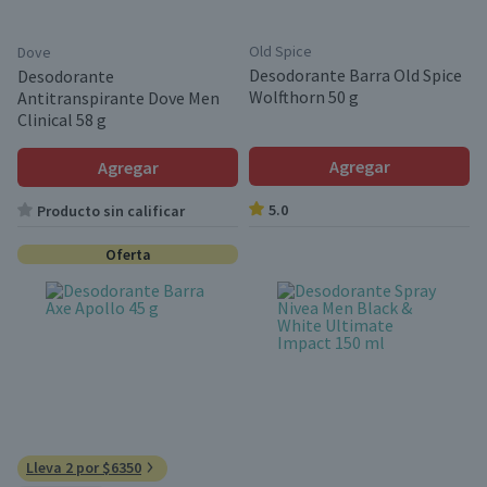
Old Spice
Dove
Desodorante Barra Old Spice
Desodorante
Wolfthorn 50 g
Antitranspirante Dove Men
Clinical 58 g
Agregar
Agregar
5.0
Producto sin calificar
Oferta
Lleva 2 por $6350