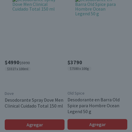
$4990
$3790
$5890
$7580 x 100g
$3327 x 100ml
Old Spice
Dove
Desodorante en Barra Old
Desodorante Spray Dove Men
Spice para Hombre Ocean
Clinical Cuidado Total 150 ml
Legend 50 g
Agregar
Agregar