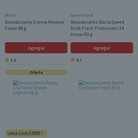
NotCo
Speed Stick
Desodorante Crema Rexona
Desodorante Barra Speed
Clean 48 g
Stick Fresh Protección 24
Horas 60 g
Agregar
Agregar
5.0
4.7
Oferta
Lleva 2 por $4990