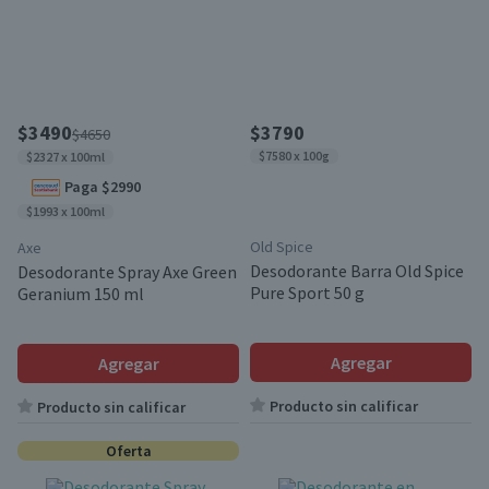
$3490
$3790
$4650
$7580 x 100g
$2327 x 100ml
Paga $2990
$1993 x 100ml
Old Spice
Axe
Desodorante Barra Old Spice
Desodorante Spray Axe Green
Pure Sport 50 g
Geranium 150 ml
Agregar
Agregar
Producto sin calificar
Producto sin calificar
Oferta