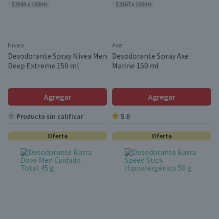
$2593 x 100ml
$2367 x 100ml
Nivea
Axe
Desodorante Spray Nivea Men
Desodorante Spray Axe
Deep Extreme 150 ml
Marine 150 ml
Agregar
Agregar
Producto sin calificar
5.0
Oferta
Oferta