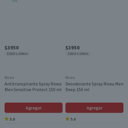
$3950
$3950
$2633 x 100ml
$2633 x 100ml
Nivea
Nivea
Antitranspirante Spray Nivea
Desodorante Spray Nivea Men
Men Sensitive Protect 150 ml
Deep 150 ml
Agregar
Agregar
5.0
5.0