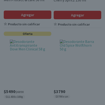
Cherry Spritz 150 ml
Agregar
Agregar
Producto sin calificar
Producto sin calificar
Oferta
$5490
$3790
$6890
$3790 x un
$11.438 x 100g