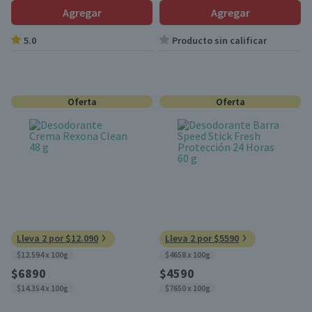
Agregar
Agregar
5.0
Producto sin calificar
Oferta
Oferta
Lleva 2 por $12.090
Lleva 2 por $5590
$12.594 x 100g
$4658 x 100g
$6890
$4590
$14.354 x 100g
$7650 x 100g