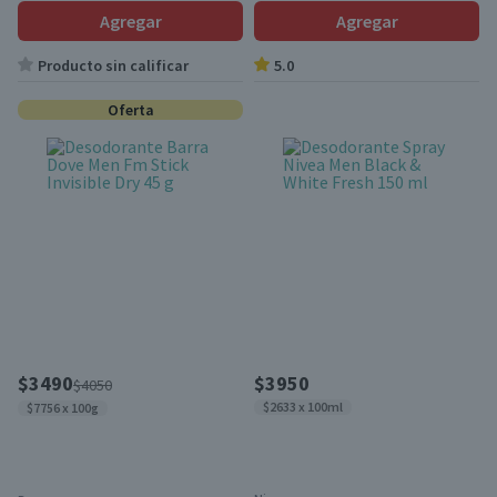
Agregar
Agregar
Producto sin calificar
5.0
Oferta
$3490
$3950
$4050
$2633 x 100ml
$7756 x 100g