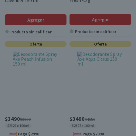
Fresh 45 g
Lavender 150 ml
Agregar
Agregar
Producto sin calificar
Producto sin calificar
Oferta
Oferta
$3490
$3490
$3830
$4650
$2327 x 100ml
$2327 x 100ml
Paga $2990
Paga $2990