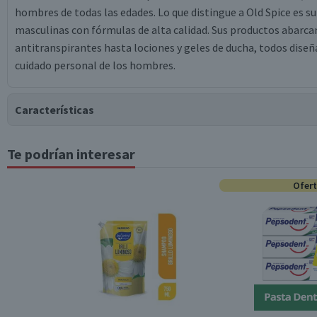
hombres de todas las edades. Lo que distingue a Old Spice es s
masculinas con fórmulas de alta calidad. Sus productos abarca
antitranspirantes hasta lociones y geles de ducha, todos diseñ
cuidado personal de los hombres.
Características
Te podrían interesar
Tipo de Producto
Ofer
Contenido
Beneficios
Formato