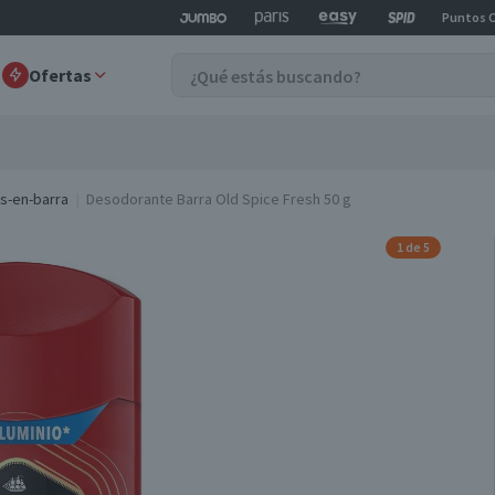
Puntos 
Ofertas
s-en-barra
Desodorante Barra Old Spice Fresh 50 g
1 de 5