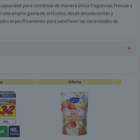
u capacidad para combinar de manera única fragancias frescas y
n una amplia gama de artículos, desde desodorantes y
ados específicamente para satisfacer las necesidades de
Desodorantes
ta
Oferta
50 g
Antitranspirante
Barra