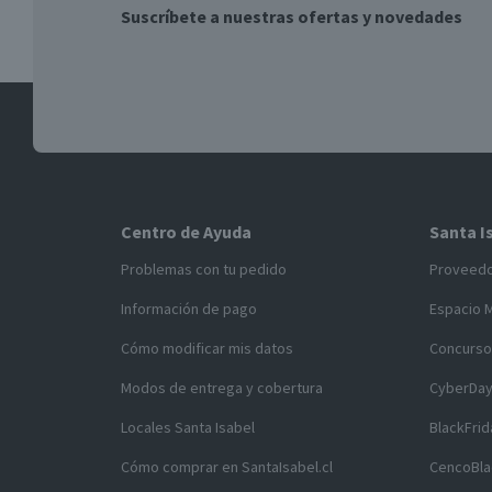
Suscríbete a nuestras ofertas y novedades
Centro de Ayuda
Santa I
Problemas con tu pedido
Proveed
Información de pago
Espacio 
Cómo modificar mis datos
Concurso
Modos de entrega y cobertura
CyberDa
Locales Santa Isabel
BlackFrid
Cómo comprar en SantaIsabel.cl
CencoBla