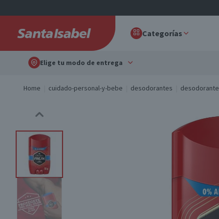
Categorías
Elige tu modo de entrega
Home
cuidado-personal-y-bebe
desodorantes
desodorante