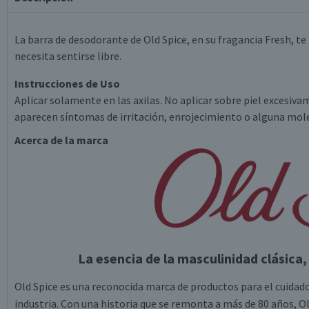
La barra de desodorante de Old Spice, en su fragancia Fresh, te
necesita sentirse libre.
Instrucciones de Uso
Aplicar solamente en las axilas. No aplicar sobre piel excesiva
aparecen síntomas de irritación, enrojecimiento o alguna molest
Acerca de la marca
La esencia de la masculinidad clásic
Old Spice es una reconocida marca de productos para el cuidad
industria. Con una historia que se remonta a más de 80 años, Ol