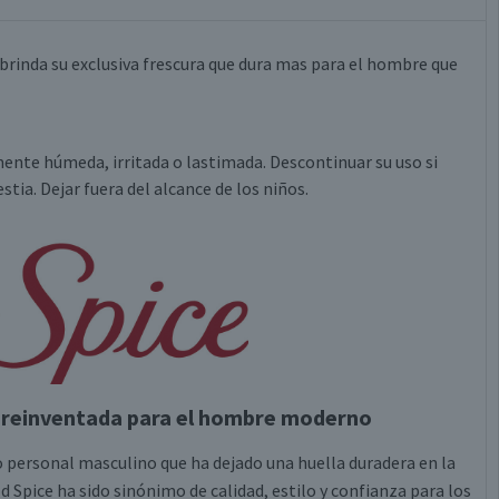
 brinda su exclusiva frescura que dura mas para el hombre que
mente húmeda, irritada o lastimada. Descontinuar su uso si
ia. Dejar fuera del alcance de los niños.
a, reinventada para el hombre moderno
o personal masculino que ha dejado una huella duradera en la
d Spice ha sido sinónimo de calidad, estilo y confianza para los