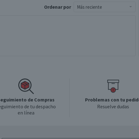
Ordenar
por
Más reciente
eguimiento de Compras
Problemas con tu pedid
eguimiento de tu despacho
Resuelve dudas
en línea