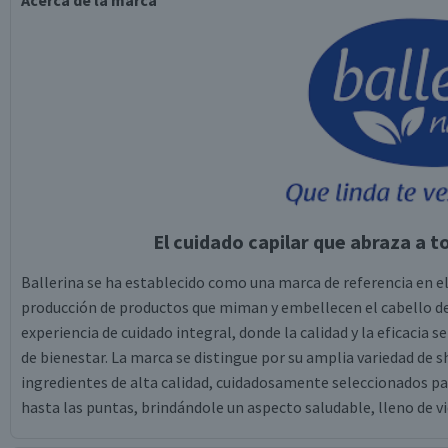
Acerca de la marca
El cuidado capilar que abraza a to
Ballerina se ha establecido como una marca de referencia en el 
producción de productos que miman y embellecen el cabello de t
experiencia de cuidado integral, donde la calidad y la eficacia s
de bienestar. La marca se distingue por su amplia variedad d
ingredientes de alta calidad, cuidadosamente seleccionados para
hasta las puntas, brindándole un aspecto saludable, lleno de v