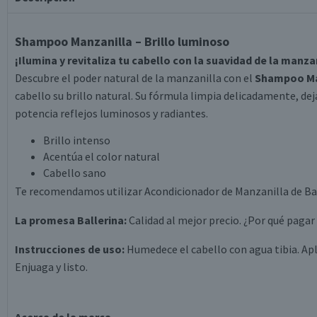
Shampoo Manzanilla – Brillo luminoso
¡Ilumina y revitaliza tu cabello con la suavidad de la manzan
Descubre el poder natural de la manzanilla con el
Shampoo Ma
cabello su brillo natural. Su fórmula limpia delicadamente, dej
potencia reflejos luminosos y radiantes.
Brillo intenso
Acentúa el color natural
Cabello sano
Te recomendamos utilizar Acondicionador de Manzanilla de Ball
La promesa Ballerina:
Calidad al mejor precio. ¿Por qué pagar
Instrucciones de uso:
Humedece el cabello con agua tibia. Ap
Enjuaga y listo.