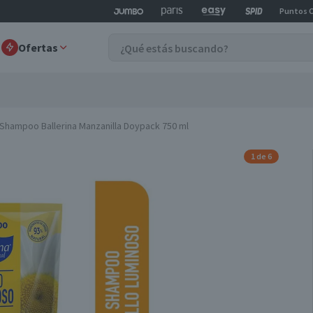
Puntos 
Ofertas
Shampoo Ballerina Manzanilla Doypack 750 ml
1 de 6