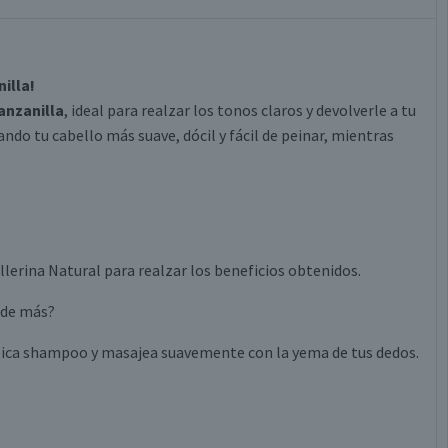
illa!
nzanilla
, ideal para realzar los tonos claros y devolverle a tu
ando tu cabello más suave, dócil y fácil de peinar, mientras
erina Natural para realzar los beneficios obtenidos.
 de más?
lica shampoo y masajea suavemente con la yema de tus dedos.