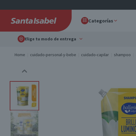
Categorías
Elige tu modo de entrega
Home
cuidado-personal-y-bebe
cuidado-capilar
shampoo