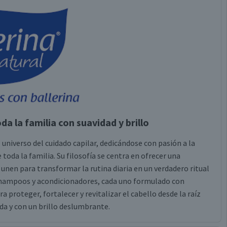
da la familia con suavidad y brillo
universo del cuidado capilar, dedicándose con pasión a la
oda la familia. Su filosofía se centra en ofrecer una
e unen para transformar la rutina diaria en un verdadero ritual
e shampoos y acondicionadores, cada uno formulado con
 proteger, fortalecer y revitalizar el cabello desde la raíz
ida y con un brillo deslumbrante.