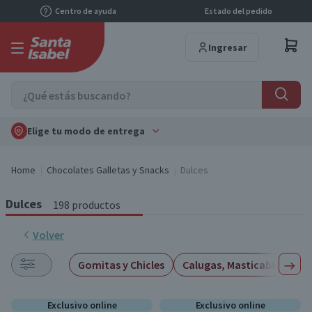
Centro de ayuda
Estado del pedido
Ingresar
Elige tu modo de entrega
Home
Chocolates Galletas y Snacks
Dulces
Dulces
198 productos
Volver
Gomitas y Chicles
Calugas, Masticables y Ca
Exclusivo online
Exclusivo online