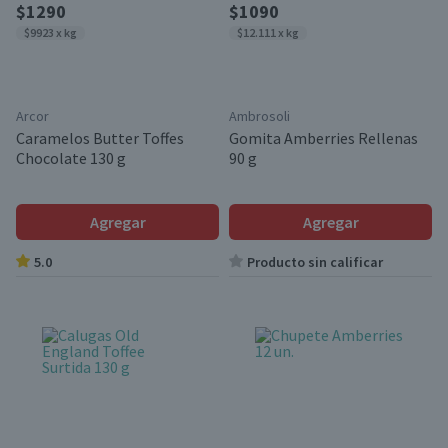
$1290
$1090
$9923 x kg
$12.111 x kg
Arcor
Ambrosoli
Caramelos Butter Toffes
Gomita Amberries Rellenas
Chocolate 130 g
90 g
Agregar
Agregar
5.0
Producto sin calificar