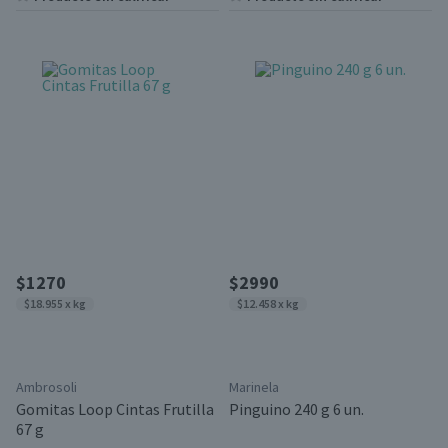
$1270
$2990
$18.955 x kg
$12.458 x kg
Ambrosoli
Marinela
Gomitas Loop Cintas Frutilla
Pinguino 240 g 6 un.
67 g