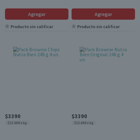
Agregar
Agregar
Producto sin calificar
Producto sin calificar
$3390
$3390
$13.669 x kg
$13.669 x kg