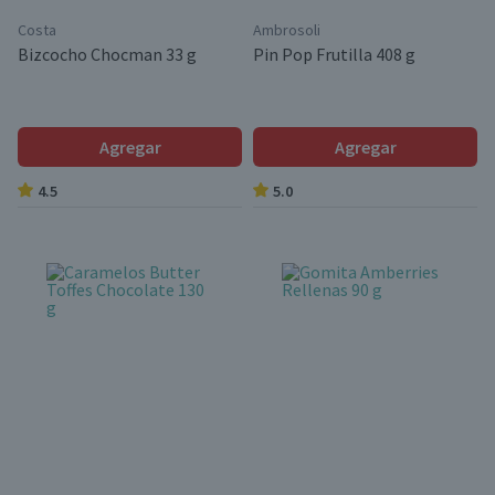
Costa
Ambrosoli
Bizcocho Chocman 33 g
Pin Pop Frutilla 408 g
Agregar
Agregar
4.5
5.0