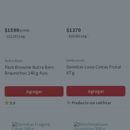
$1590
$1270
$1990
$18.955 x kg
$11.357 x kg
Ambrosoli
Nutra Bien
Gomitas Loop Cintas Frutal
Pack Brownie Nutra Bien
67 g
Braunichoc 140 g 4 un.
Agregar
Agregar
Producto sin calificar
5.0