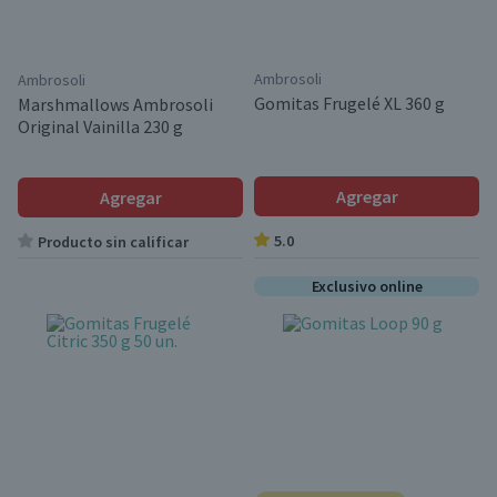
Ambrosoli
Ambrosoli
Gomitas Frugelé XL 360 g
Marshmallows Ambrosoli
Original Vainilla 230 g
Agregar
Agregar
5.0
Producto sin calificar
Exclusivo online