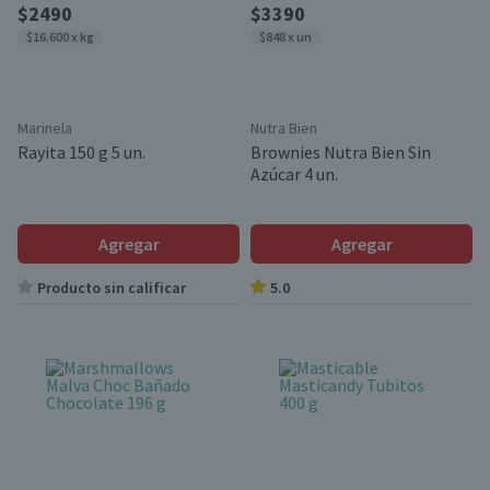
$2490
$3390
$16.600 x kg
$848 x un
Marinela
Nutra Bien
Rayita 150 g 5 un.
Brownies Nutra Bien Sin
Azúcar 4 un.
Agregar
Agregar
Producto sin calificar
5.0