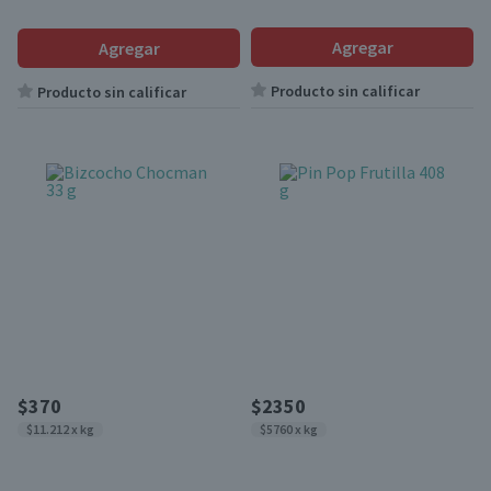
Agregar
Agregar
Producto sin calificar
Producto sin calificar
$370
$2350
$11.212 x kg
$5760 x kg