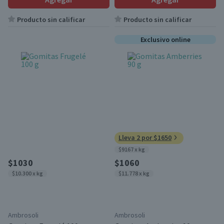
Producto sin calificar
Producto sin calificar
Exclusivo online
Lleva 2 por $1650
$9167 x kg
$1030
$1060
$10.300 x kg
$11.778 x kg
Ambrosoli
Ambrosoli