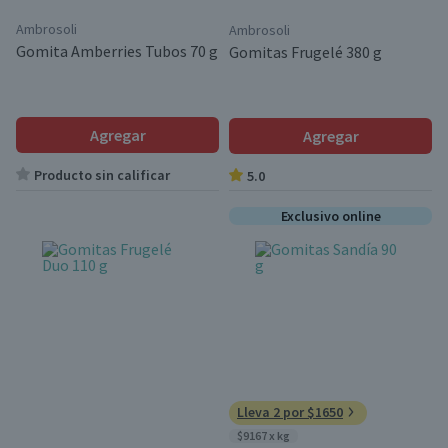
Ambrosoli
Ambrosoli
Gomita Amberries Tubos 70 g
Gomitas Frugelé 380 g
Agregar
Agregar
Producto sin calificar
5.0
Exclusivo online
Lleva 2 por $1650
$9167 x kg