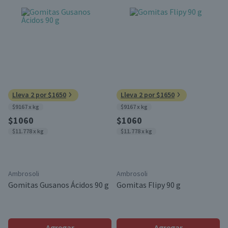
Lleva 2 por $1650
Lleva 2 por $1650
$9167 x kg
$9167 x kg
$1060
$1060
$11.778 x kg
$11.778 x kg
Ambrosoli
Ambrosoli
Gomitas Gusanos Ácidos 90 g
Gomitas Flipy 90 g
Agregar
Agregar