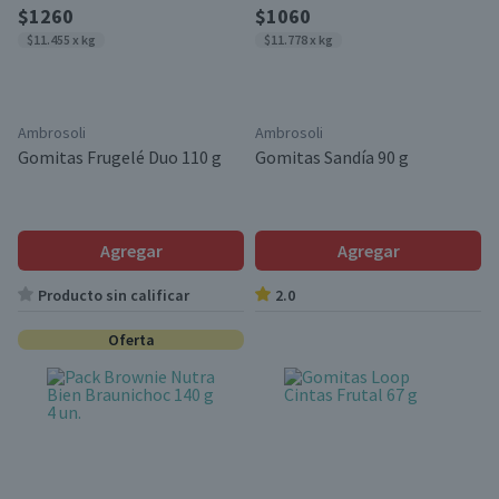
$1260
$1060
$11.455 x kg
$11.778 x kg
Ambrosoli
Ambrosoli
Gomitas Frugelé Duo 110 g
Gomitas Sandía 90 g
Agregar
Agregar
Producto sin calificar
2.0
Oferta