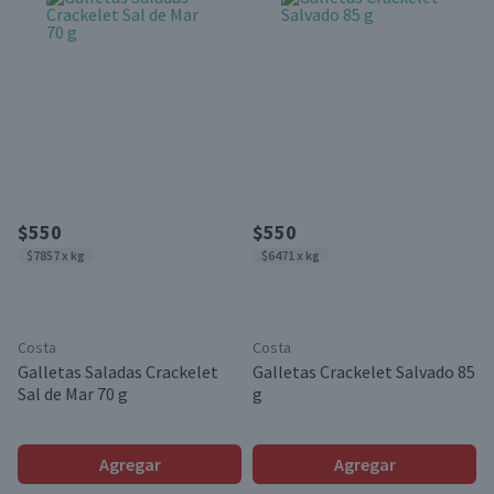
$550
$550
$7857 x kg
$6471 x kg
Costa
Costa
Galletas Saladas Crackelet
Galletas Crackelet Salvado 85
Sal de Mar 70 g
g
Agregar
Agregar