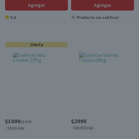
Agregar
Agregar
5.0
Producto sin calificar
Oferta
$1000
$2090
$1290
$19.352 x kg
$3115 x kg