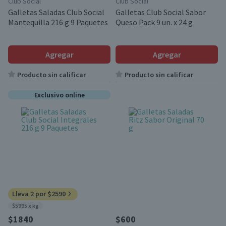
Club Social
Club Social
Galletas Saladas Club Social
Galletas Club Social Sabor
Mantequilla 216 g 9 Paquetes
Queso Pack 9 un. x 24 g
Agregar
Agregar
Producto sin calificar
Producto sin calificar
Exclusivo online
Lleva 2 por $2590
$5995 x kg
$1840
$600