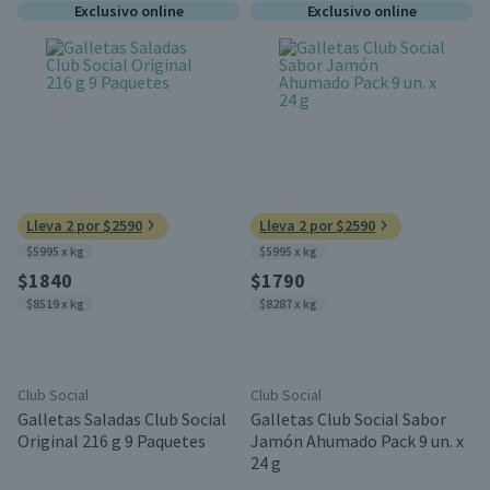
Exclusivo online
Exclusivo online
Lleva 2 por $2590
Lleva 2 por $2590
$5995 x kg
$5995 x kg
$1840
$1790
$8519 x kg
$8287 x kg
Club Social
Club Social
Galletas Saladas Club Social
Galletas Club Social Sabor
Original 216 g 9 Paquetes
Jamón Ahumado Pack 9 un. x
24 g