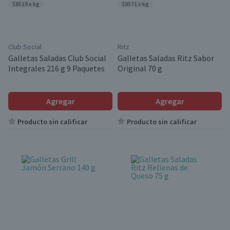
$8519 x kg
$8571 x kg
Club Social
Ritz
Galletas Saladas Club Social
Galletas Saladas Ritz Sabor
Integrales 216 g 9 Paquetes
Original 70 g
Agregar
Agregar
Producto sin calificar
Producto sin calificar