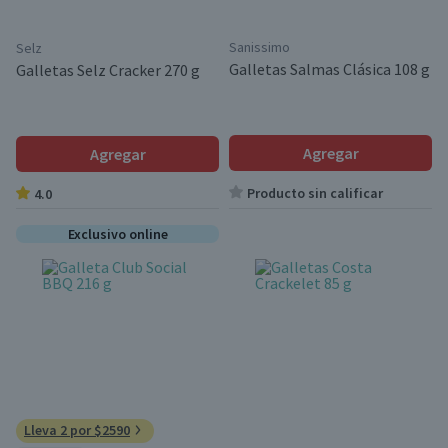
Sanissimo
Selz
Galletas Salmas Clásica 108 g
Galletas Selz Cracker 270 g
Agregar
Agregar
Producto sin calificar
4.0
Exclusivo online
Lleva 2 por $2590