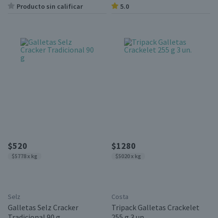
Producto sin calificar
5.0
$520
$1280
$5778 x kg
$5020 x kg
Selz
Costa
Galletas Selz Cracker
Tripack Galletas Crackelet
Tradicional 90 g
255 g 3 un.