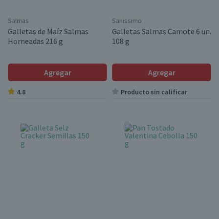
Salmas
Sanissimo
Galletas de Maíz Salmas
Galletas Salmas Camote 6 un.
Horneadas 216 g
108 g
Agregar
Agregar
4.8
Producto sin calificar