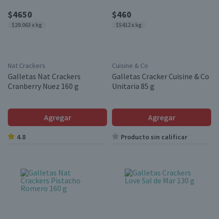
$4650
$460
$29.063 x kg
$5412 x kg
Nat Crackers
Cuisine & Co
Galletas Nat Crackers
Galletas Cracker Cuisine & Co
Cranberry Nuez 160 g
Unitaria 85 g
Agregar
Agregar
4.8
Producto sin calificar