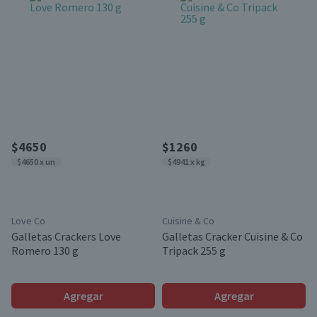
$4650
$1260
$4650 x un
$4941 x kg
Love Co
Cuisine & Co
Galletas Crackers Love
Galletas Cracker Cuisine & Co
Romero 130 g
Tripack 255 g
Agregar
Agregar