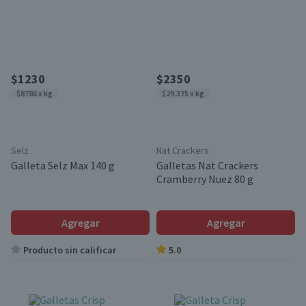
$1230
$2350
$8786 x kg
$29.375 x kg
Selz
Nat Crackers
Galleta Selz Max 140 g
Galletas Nat Crackers
Cramberry Nuez 80 g
Agregar
Agregar
Producto sin calificar
5.0