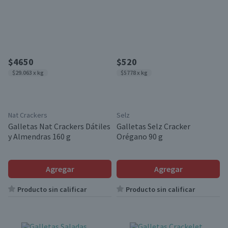
$4650
$520
$29.063 x kg
$5778 x kg
Nat Crackers
Selz
Galletas Nat Crackers Dátiles
Galletas Selz Cracker
y Almendras 160 g
Orégano 90 g
Agregar
Agregar
Producto sin calificar
Producto sin calificar