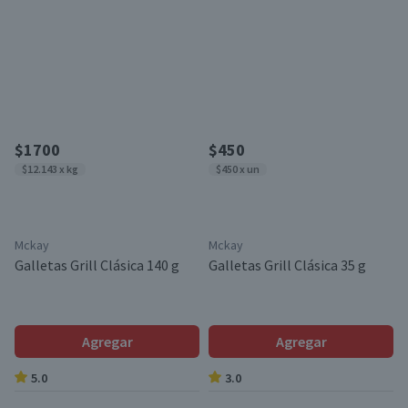
$1700
$450
$12.143 x kg
$450 x un
Mckay
Mckay
Galletas Grill Clásica 140 g
Galletas Grill Clásica 35 g
Agregar
Agregar
5.0
3.0