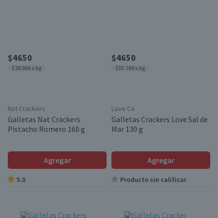
$4650
$4650
$29.063 x kg
$35.769 x kg
Nat Crackers
Love Co
Galletas Nat Crackers
Galletas Crackers Love Sal de
Pistacho Romero 160 g
Mar 130 g
Agregar
Agregar
5.0
Producto sin calificar