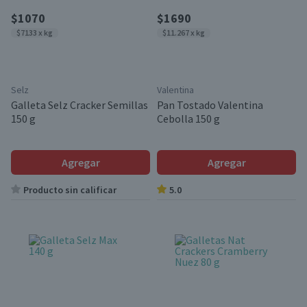
$1070
$1690
$7133 x kg
$11.267 x kg
Selz
Valentina
Galleta Selz Cracker Semillas
Pan Tostado Valentina
150 g
Cebolla 150 g
Agregar
Agregar
Producto sin calificar
5.0