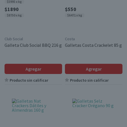
$5995 x kg
$1890
$550
$8750 x kg
$6471 x kg
Club Social
Costa
Galleta Club Social BBQ 216 g
Galletas Costa Crackelet 85 g
Agregar
Agregar
Producto sin calificar
Producto sin calificar