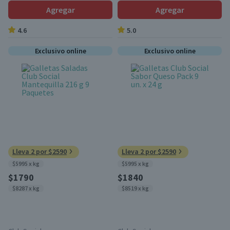
Agregar
Agregar
4.6
5.0
Exclusivo online
Exclusivo online
Lleva 2 por $2590
Lleva 2 por $2590
$5995 x kg
$5995 x kg
$1790
$1840
$8287 x kg
$8519 x kg