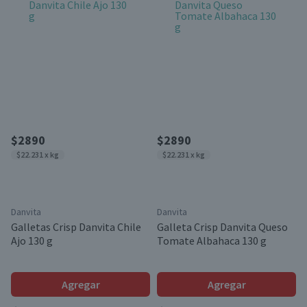
$2890
$2890
$22.231 x kg
$22.231 x kg
Danvita
Danvita
Galletas Crisp Danvita Chile
Galleta Crisp Danvita Queso
Ajo 130 g
Tomate Albahaca 130 g
Agregar
Agregar