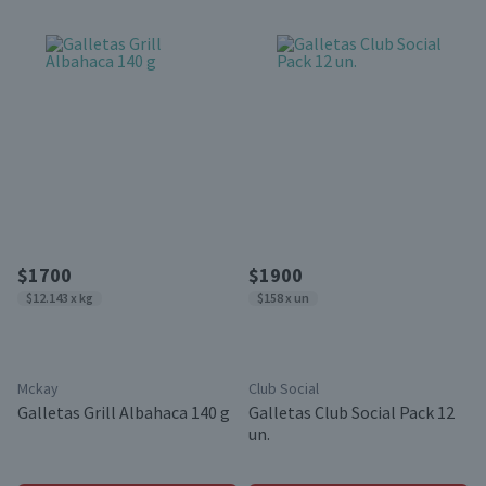
$1700
$1900
$12.143 x kg
$158 x un
Mckay
Club Social
Galletas Grill Albahaca 140 g
Galletas Club Social Pack 12
un.