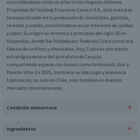
consolidándose como un pilar en los hogares chilenos.
Propiedad del holding Empresas Carozzi S.A., esta marca se
ha especializado en la producción de chocolates, galletas,
cereales y snacks, convirtiéndose en un referente de calidad
y sabor. Su origen se remonta a principios del siglo XX en
Valparaíso, donde fue fundada por Federico Costa como una
fábrica de confites y chocolates. Hoy, Costa es una marca
estratégica dentro del portafolio de Carozzi,
compartiendo espacio con íconos como Ambrosoli, Vivo y
Pancho Villa. En 2025, mantiene su liderazgo y presencia
transversal, no solo en Chile, sino también en diversos
mercados internacionales.
Condición alimentaria
Certificación
Ingredientes
Libre de
Libre de
Mariscos
Peces
y Crustáceos