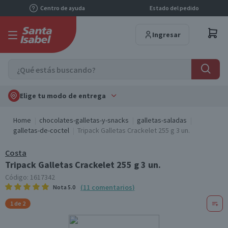
Centro de ayuda
Estado del pedido
Ingresar
Elige tu modo de entrega
Home
chocolates-galletas-y-snacks
galletas-saladas
galletas-de-coctel
Tripack Galletas Crackelet 255 g 3 un.
Costa
Tripack Galletas Crackelet 255 g 3 un.
Código:
1617342
(
11
comentarios
)
Nota
5.0
1 de 2