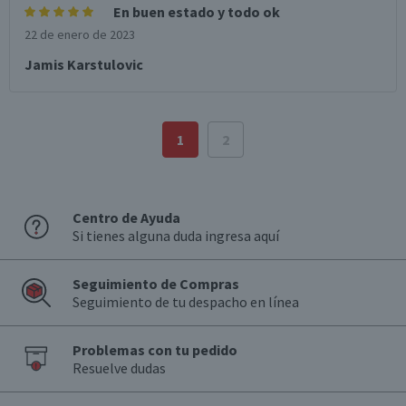
En buen estado y todo ok
22 de enero de 2023
Jamis Karstulovic
1
2
Centro de Ayuda
Si tienes alguna duda ingresa aquí
Seguimiento de Compras
Seguimiento de tu despacho en línea
Problemas con tu pedido
Resuelve dudas