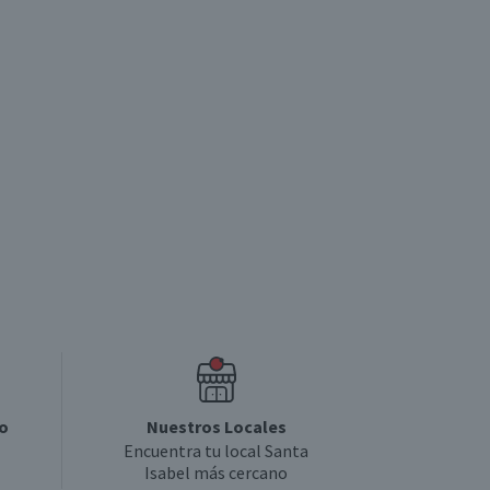
Producto sin calificar
4
o
Nuestros Locales
Encuentra tu local Santa
Isabel más cercano