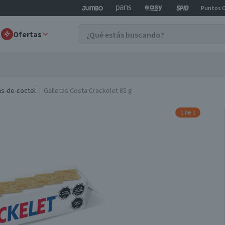
Puntos 
Ofertas
as-de-coctel
Galletas Costa Crackelet 85 g
1 de 1