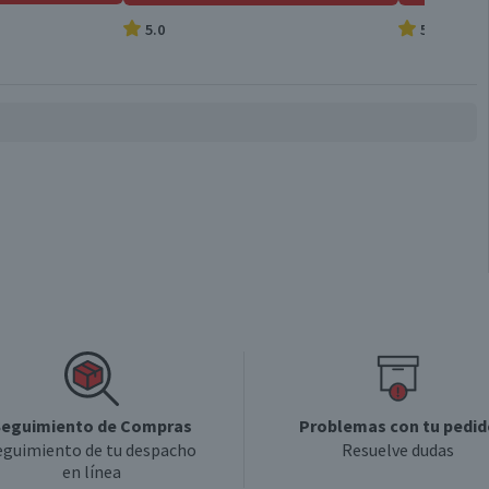
5.0
5.0
eguimiento de Compras
Problemas con tu pedid
eguimiento de tu despacho
Resuelve dudas
en línea