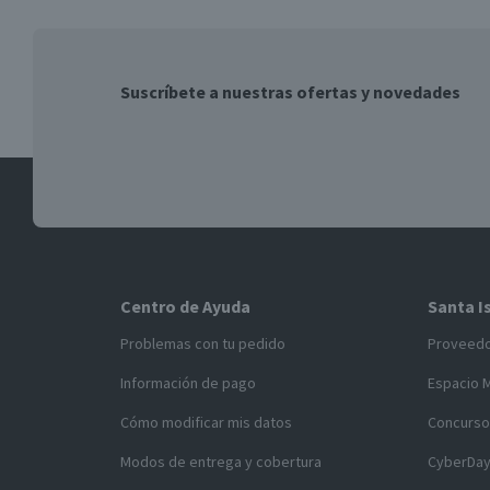
Suscríbete a nuestras ofertas y novedades
Centro de Ayuda
Santa I
Problemas con tu pedido
Proveed
Información de pago
Espacio 
Cómo modificar mis datos
Concurso
Modos de entrega y cobertura
CyberDa