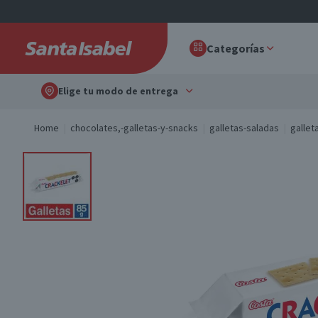
Categorías
Elige tu modo de entrega
Home
chocolates,-galletas-y-snacks
galletas-saladas
gallet