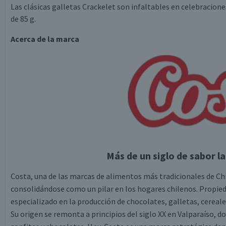
Las clásicas galletas Crackelet son infaltables en celebracion
de 85 g.
Acerca de la marca
Más de un siglo de sabor la
Costa, una de las marcas de alimentos más tradicionales de Chi
consolidándose como un pilar en los hogares chilenos. Propied
especializado en la producción de chocolates, galletas, cereale
Su origen se remonta a principios del siglo XX en Valparaíso, 