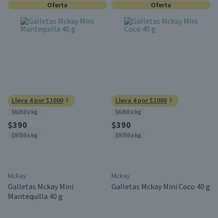
Oferta
Oferta
Lleva 4 por $1000
Lleva 4 por $1000
$6250 x kg
$6250 x kg
$390
$390
$9750 x kg
$9750 x kg
Mckay
Mckay
Galletas Mckay Mini
Galletas Mckay Mini Coco 40 g
Mantequilla 40 g