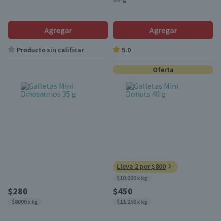
Agregar
Agregar
Producto sin calificar
5.0
Oferta
Lleva 2 por $800
$10.000 x kg
$280
$450
$8000 x kg
$11.250 x kg