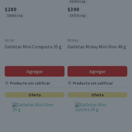
$6250 x kg
$280
$390
$8000 x kg
$9750 x kg
Arcor
Mckay
Galletas Mini Conquista 35 g
Galletas Mckay Mini Vino 40 g
Agregar
Agregar
Producto sin calificar
Producto sin calificar
Oferta
Oferta