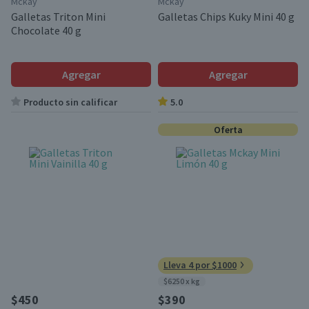
Mckay
Mckay
Galletas Triton Mini
Galletas Chips Kuky Mini 40 g
Chocolate 40 g
Agregar
Agregar
Producto sin calificar
5.0
Oferta
Lleva 4 por $1000
$6250 x kg
$450
$390