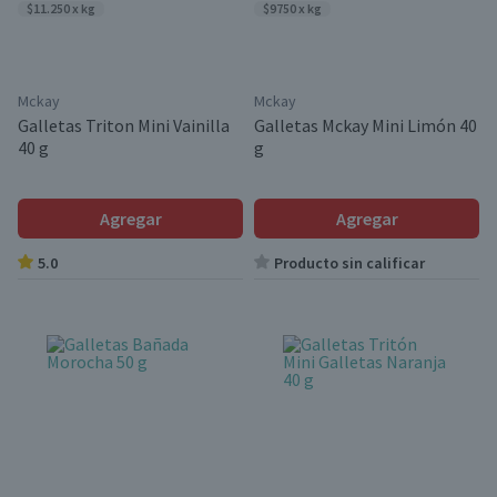
$11.250 x kg
$9750 x kg
Mckay
Mckay
Galletas Triton Mini Vainilla
Galletas Mckay Mini Limón 40
40 g
g
Agregar
Agregar
5.0
Producto sin calificar