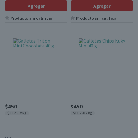
Agregar
Agregar
Producto sin calificar
Producto sin calificar
$450
$450
$11.250 x kg
$11.250 x kg