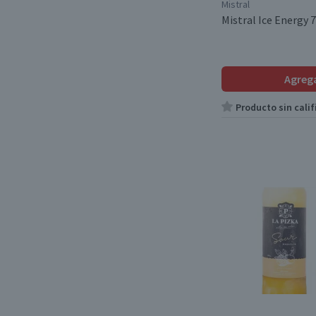
Mistral
Mistral Ice Energy 7
Agreg
Producto sin calif