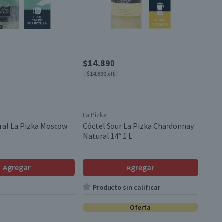
$14.890
$14.890 x lt
La Pizka
ral La Pizka Moscow
Cóctel Sour La Pizka Chardonnay
Natural 14° 1 L
Agregar
Agregar
Producto sin calificar
Oferta