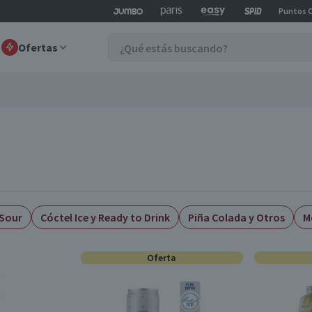
Puntos 
Ofertas
 Sour
Cóctel Ice y Ready to Drink
Piña Colada y Otros
M
Oferta