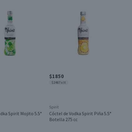
$1850
$2467 x lt
Spirit
dka Spirit Mojito 5.5°
Cóctel de Vodka Spirit Piña 5.5°
Botella 275 cc