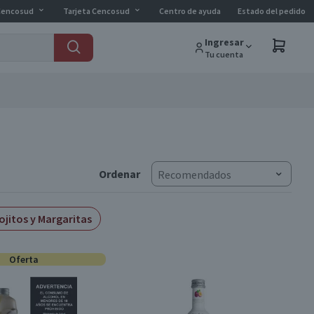
Cencosud
Tarjeta Cencosud
Centro de ayuda
Estado del pedido
Ingresar
Tu cuenta
Ordenar
Recomendados
ojitos y Margaritas
Oferta