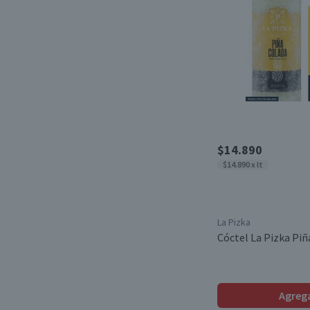
$14.890
$14.890 x lt
La Pizka
Cóctel La Pizka Piñ
Agreg