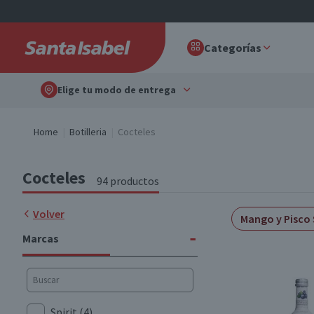
Categorías
Elige tu modo de entrega
Home
Botilleria
Cocteles
Cocteles
94 productos
Volver
Mango y Pisco
-
Marcas
Spirit
(4)