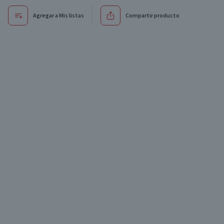
Agregar a Mis listas
Compartir producto
Oferta