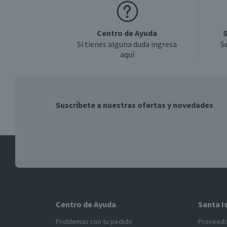
Centro de Ayuda
S
Si tienes alguna duda ingresa
S
aquí
Suscríbete a nuestras ofertas y novedades
Centro de Ayuda
Santa I
Problemas con tu pedido
Proveed