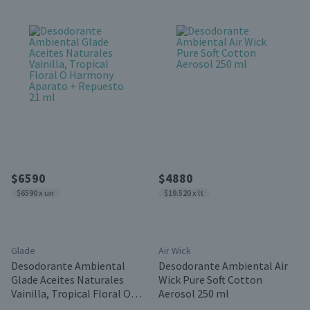
$6590
$4880
$6590 x un
$19.520 x lt
Glade
Air Wick
Desodorante Ambiental
Desodorante Ambiental Air
Glade Aceites Naturales
Wick Pure Soft Cotton
Vainilla, Tropical Floral O
Aerosol 250 ml
Harmony Aparato +