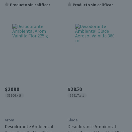
Producto sin calificar
Producto sin calificar
$2090
$2850
$5806 x lt
$7917 x lt
Arom
Glade
Desodorante Ambiental
Desodorante Ambiental