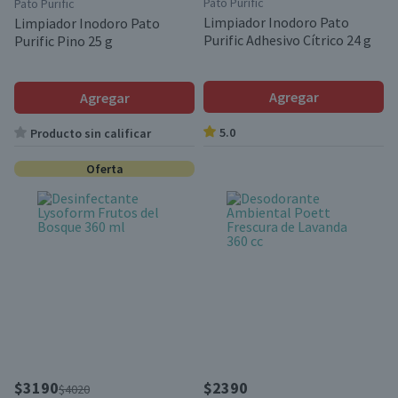
Pato Purific
Pato Purific
Limpiador Inodoro Pato
Limpiador Inodoro Pato
Purific Adhesivo Cítrico 24 g
Purific Pino 25 g
Agregar
Agregar
5.0
Producto sin calificar
Oferta
$3190
$2390
$4020