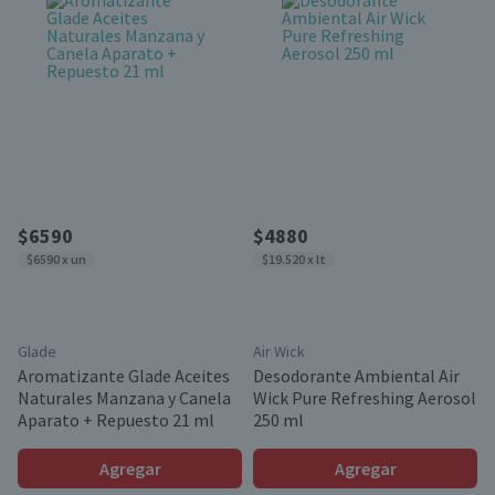
$6590
$4880
$6590 x un
$19.520 x lt
Glade
Air Wick
Aromatizante Glade Aceites
Desodorante Ambiental Air
Naturales Manzana y Canela
Wick Pure Refreshing Aerosol
Aparato + Repuesto 21 ml
250 ml
Agregar
Agregar