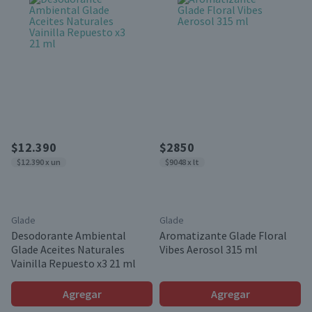
$12.390
$2850
$12.390 x un
$9048 x lt
Glade
Glade
Desodorante Ambiental
Aromatizante Glade Floral
Glade Aceites Naturales
Vibes Aerosol 315 ml
Vainilla Repuesto x3 21 ml
Agregar
Agregar