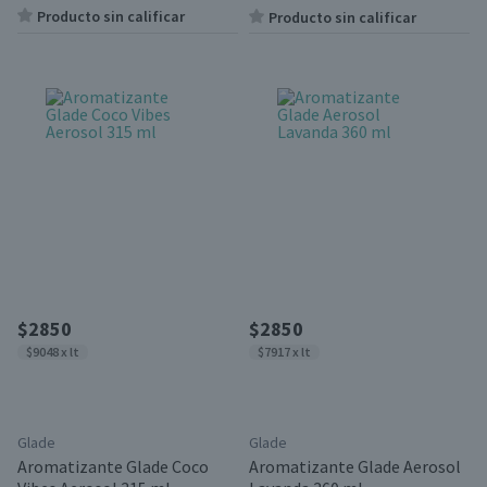
Producto sin calificar
Producto sin calificar
$2850
$2850
$9048 x lt
$7917 x lt
Glade
Glade
Aromatizante Glade Coco
Aromatizante Glade Aerosol