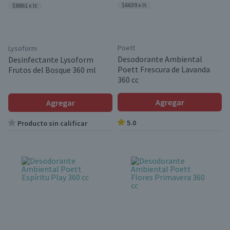
$6639 x lt
$8861 x lt
Poett
Lysoform
Desodorante Ambiental
Desinfectante Lysoform
Poett Frescura de Lavanda
Frutos del Bosque 360 ml
360 cc
Agregar
Agregar
5.0
Producto sin calificar