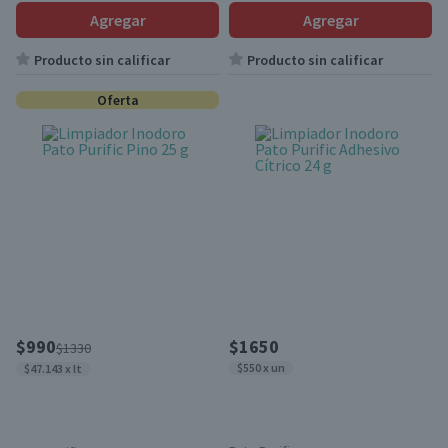
Agregar
Agregar
Producto sin calificar
Producto sin calificar
Oferta
$990
$1650
$1330
$550 x un
$47.143 x lt