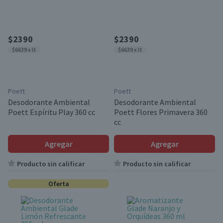
$2390
$2390
$6639 x lt
$6639 x lt
Poett
Poett
Desodorante Ambiental
Desodorante Ambiental
Poett Espíritu Play 360 cc
Poett Flores Primavera 360
cc
Agregar
Agregar
Producto sin calificar
Producto sin calificar
Oferta