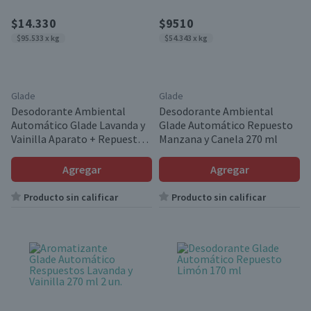
$14.330
$9510
$95.533 x kg
$54.343 x kg
Glade
Glade
Desodorante Ambiental
Desodorante Ambiental
Automático Glade Lavanda y
Glade Automático Repuesto
Vainilla Aparato + Repuesto
Manzana y Canela 270 ml
175 g
Agregar
Agregar
Producto sin calificar
Producto sin calificar