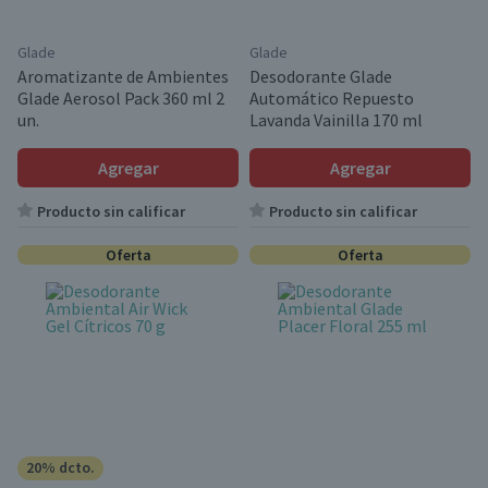
Glade
Glade
Aromatizante de Ambientes
Desodorante Glade
Glade Aerosol Pack 360 ml 2
Automático Repuesto
un.
Lavanda Vainilla 170 ml
Agregar
Agregar
Producto sin calificar
Producto sin calificar
Oferta
Oferta
20% dcto.