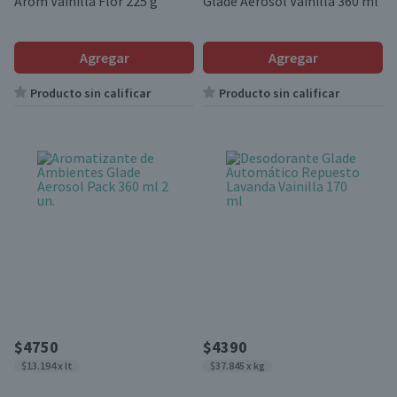
Arom Vainilla Flor 225 g
Glade Aerosol Vainilla 360 ml
Agregar
Agregar
Producto sin calificar
Producto sin calificar
$4750
$4390
$13.194 x lt
$37.845 x kg