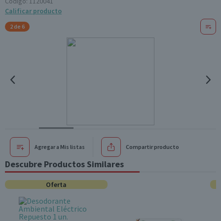
Código:
1120041
Calificar producto
2 de 6
Agregar a Mis listas
Compartir producto
Descubre Productos Similares
Oferta