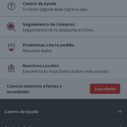
Centro de Ayuda
Si tienes alguna duda ingresa aquí
Seguimiento de Compras
Seguimiento de tu despacho en línea
Problemas con tu pedido
Resuelve dudas
Nuestros Locales
Encuentra tu local Santa Isabel más cercano
Conoce nuestras ofertas y
Suscríbete
novedades
Centro de Ayuda
Problemas con tu pedido