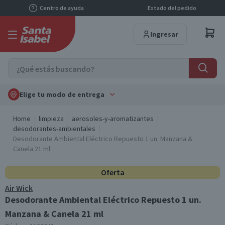
Centro de ayuda
Estado del pedido
Ingresar
Elige tu modo de entrega
Home
limpieza
aerosoles-y-aromatizantes
desodorantes-ambientales
Desodorante Ambiental Eléctrico Repuesto 1 un. Manzana &
Canela 21 ml
Oferta
Air Wick
Desodorante Ambiental Eléctrico Repuesto 1 un.
Manzana & Canela 21 ml