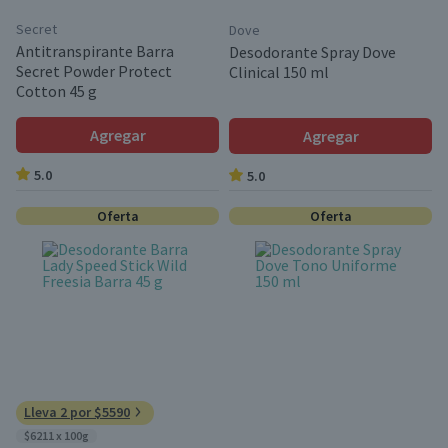
Secret
Dove
Antitranspirante Barra
Desodorante Spray Dove
Secret Powder Protect
Clinical 150 ml
Cotton 45 g
Agregar
Agregar
5.0
5.0
Oferta
Oferta
Lleva 2 por $5590
$6211 x 100g