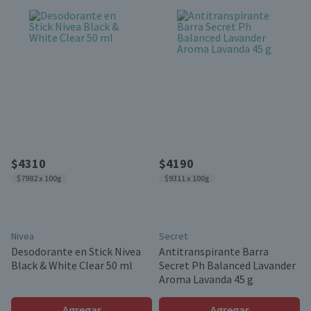
$4310
$4190
$7982 x 100g
$9311 x 100g
Nivea
Secret
Desodorante en Stick Nivea
Antitranspirante Barra
Black & White Clear 50 ml
Secret Ph Balanced Lavander
Aroma Lavanda 45 g
Agregar
Agregar