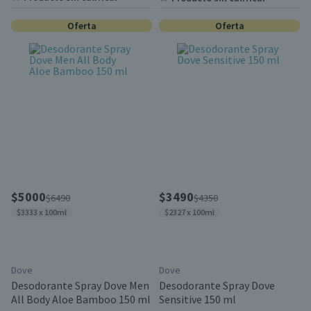
Oferta
Oferta
$5000
$3490
$6490
$4350
$3333 x 100ml
$2327 x 100ml
Dove
Dove
Desodorante Spray Dove Men
Desodorante Spray Dove
All Body Aloe Bamboo 150 ml
Sensitive 150 ml