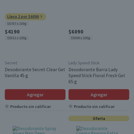
Lleva 2 por $6090
$6767 x 100g
$4190
$6090
$9311 x 100g
$9369 x 100g
Secret
Lady Speed Stick
Desodorante Secret Clear Gel
Desodorante Barra Lady
Vanilla 45 g
Speed Stick Floral Fresh Gel
65 g
Agregar
Agregar
Producto sin calificar
Producto sin calificar
Oferta