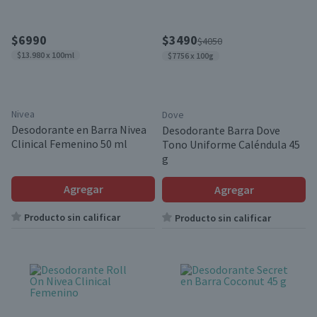
$6990
$3490
$4050
$13.980 x 100ml
$7756 x 100g
Nivea
Dove
Desodorante en Barra Nivea
Desodorante Barra Dove
Clinical Femenino 50 ml
Tono Uniforme Caléndula 45
g
Agregar
Agregar
Producto sin calificar
Producto sin calificar