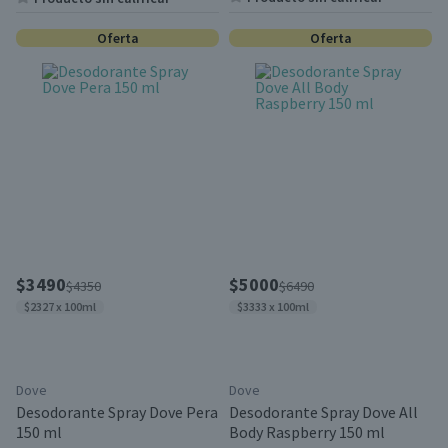
Oferta
Oferta
$3490
$5000
$4350
$6490
$2327 x 100ml
$3333 x 100ml
Dove
Dove
Desodorante Spray Dove Pera
Desodorante Spray Dove All
150 ml
Body Raspberry 150 ml