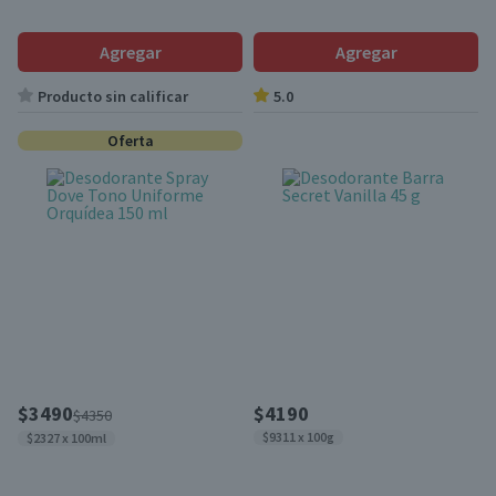
Agregar
Agregar
Producto sin calificar
5.0
Oferta
$3490
$4190
$4350
$9311 x 100g
$2327 x 100ml