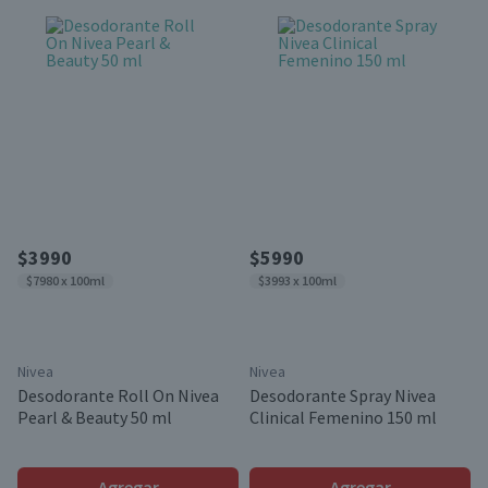
$3990
$5990
$7980 x 100ml
$3993 x 100ml
Nivea
Nivea
Desodorante Roll On Nivea
Desodorante Spray Nivea
Pearl & Beauty 50 ml
Clinical Femenino 150 ml
Agregar
Agregar