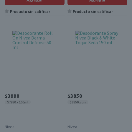
Producto sin calificar
Producto sin calificar
$3990
$3850
$7980 x 100ml
$3850 x un
Nivea
Nivea