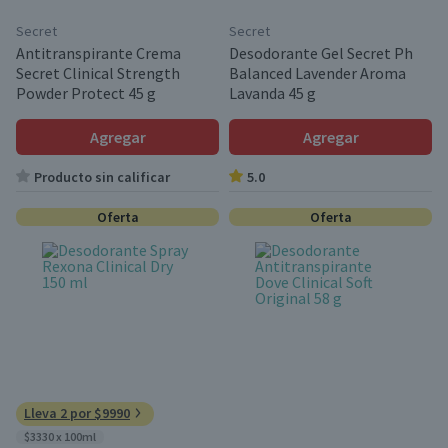
Secret
Secret
Antitranspirante Crema
Desodorante Gel Secret Ph
Secret Clinical Strength
Balanced Lavender Aroma
Powder Protect 45 g
Lavanda 45 g
Agregar
Agregar
Producto sin calificar
5.0
Oferta
Oferta
Lleva 2 por $9990
$3330 x 100ml