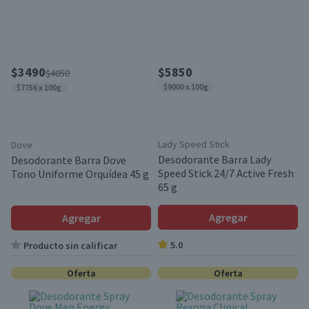
$3490
$5850
$4050
$9000 x 100g
$7756 x 100g
Lady Speed Stick
Dove
Desodorante Barra Lady
Desodorante Barra Dove
Speed Stick 24/7 Active Fresh
Tono Uniforme Orquídea 45 g
65 g
Agregar
Agregar
5.0
Producto sin calificar
Oferta
Oferta