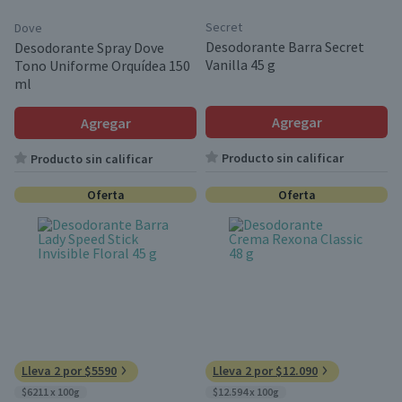
Secret
Dove
Desodorante Barra Secret
Desodorante Spray Dove
Vanilla 45 g
Tono Uniforme Orquídea 150
ml
Agregar
Agregar
Producto sin calificar
Producto sin calificar
Oferta
Oferta
Lleva 2 por $5590
Lleva 2 por $12.090
$6211 x 100g
$12.594 x 100g