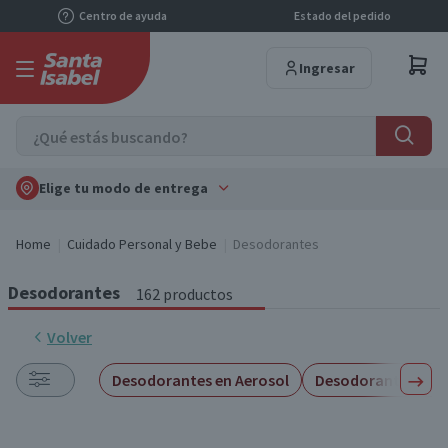
Centro de ayuda
Estado del pedido
Ingresar
Elige tu modo de entrega
Home
Cuidado Personal y Bebe
Desodorantes
Desodorantes
162 productos
Volver
Desodorantes en Aerosol
Desodorantes en B