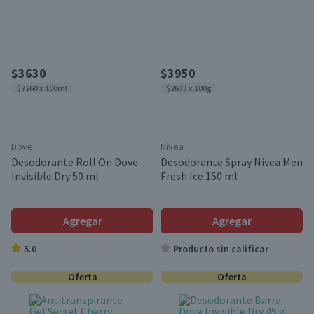
$3630
$3950
$7260 x 100ml
$2633 x 100g
Dove
Nivea
Desodorante Roll On Dove
Desodorante Spray Nivea Men
Invisible Dry 50 ml
Fresh Ice 150 ml
Agregar
Agregar
5.0
Producto sin calificar
Oferta
Oferta