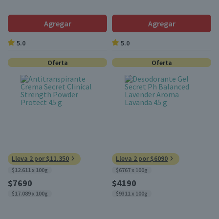
Agregar
Agregar
5.0
5.0
Oferta
Oferta
Lleva 2 por $11.350
Lleva 2 por $6090
$12.611 x 100g
$6767 x 100g
$7690
$4190
$17.089 x 100g
$9311 x 100g