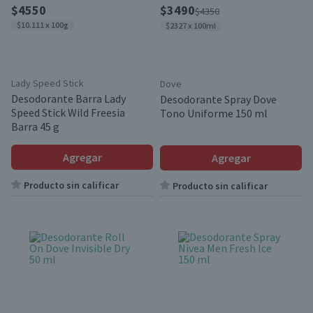
$4550
$3490
$4350
$10.111 x 100g
$2327 x 100ml
Lady Speed Stick
Dove
Desodorante Barra Lady
Desodorante Spray Dove
Speed Stick Wild Freesia
Tono Uniforme 150 ml
Barra 45 g
Agregar
Agregar
Producto sin calificar
Producto sin calificar