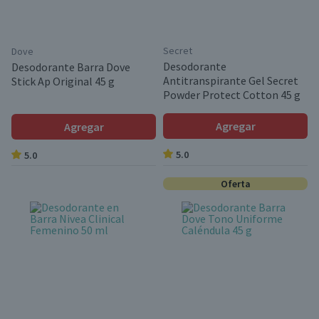
Secret
Dove
Desodorante
Desodorante Barra Dove
Antitranspirante Gel Secret
Stick Ap Original 45 g
Powder Protect Cotton 45 g
Agregar
Agregar
5.0
5.0
Oferta