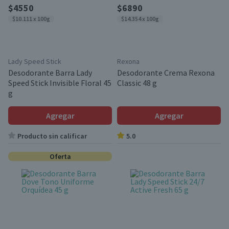
$4550
$6890
$10.111 x 100g
$14.354 x 100g
Lady Speed Stick
Rexona
Desodorante Barra Lady
Desodorante Crema Rexona
Speed Stick Invisible Floral 45
Classic 48 g
g
Agregar
Agregar
Producto sin calificar
5.0
Oferta