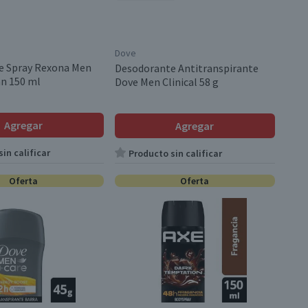
Dove
e Spray Rexona Men
Desodorante Antitranspirante
an 150 ml
Dove Men Clinical 58 g
Agregar
Agregar
in calificar
Producto sin calificar
Oferta
Oferta