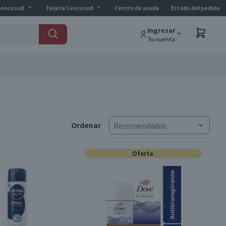
Cencosud
Tarjeta Cencosud
Centro de ayuda
Estado del pedido
Ingresar
Tu cuenta
Ordenar
Recomendados
Oferta