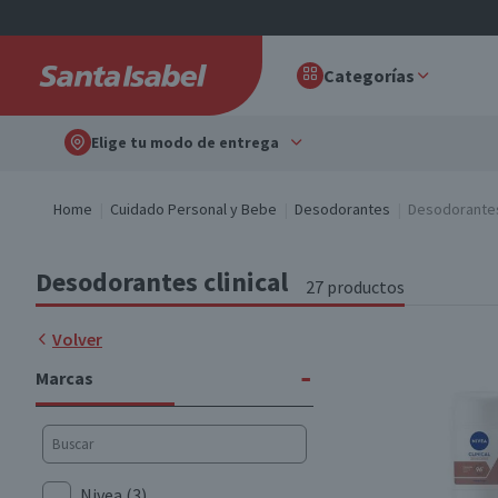
Categorías
Elige tu modo de entrega
Home
Cuidado Personal y Bebe
Desodorantes
Desodorantes 
Desodorantes clinical
27 productos
Volver
-
Marcas
Nivea
(3)