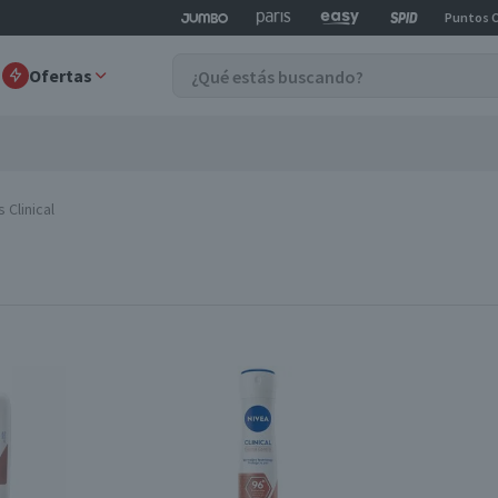
Puntos 
Ofertas
Clinical