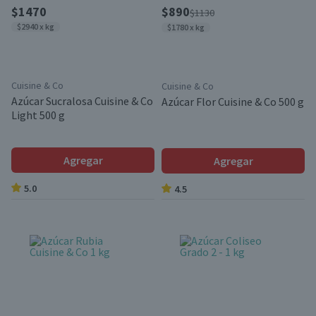
$1470
$890
$1130
$2940 x kg
$1780 x kg
Cuisine & Co
Cuisine & Co
Azúcar Sucralosa Cuisine & Co
Azúcar Flor Cuisine & Co 500 g
Light 500 g
Agregar
Agregar
5.0
4.5