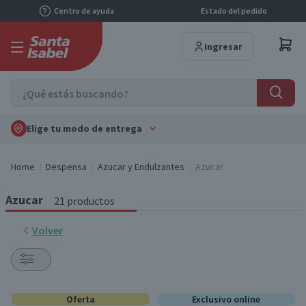
Centro de ayuda
Estado del pedido
Ingresar
Elige tu modo de entrega
Home
Despensa
Azucar y Endulzantes
Azucar
Azucar
21 productos
Volver
Oferta
Exclusivo online