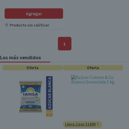
Agregar
Producto sin calificar
1
Los más vendidos
Oferta
Oferta
Lleva 2 por $1890