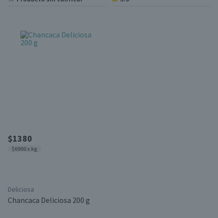
$1380
$6900 x kg
Deliciosa
Chancaca Deliciosa 200 g