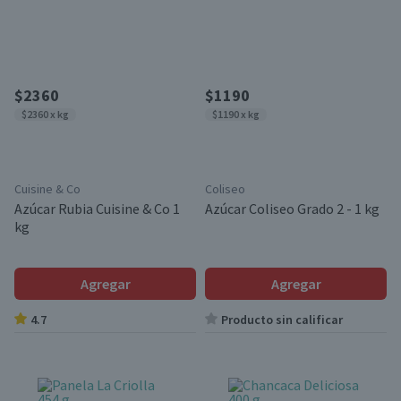
$2360
$1190
$2360 x kg
$1190 x kg
Cuisine & Co
Coliseo
Azúcar Rubia Cuisine & Co 1
Azúcar Coliseo Grado 2 - 1 kg
kg
Agregar
Agregar
4.7
Producto sin calificar