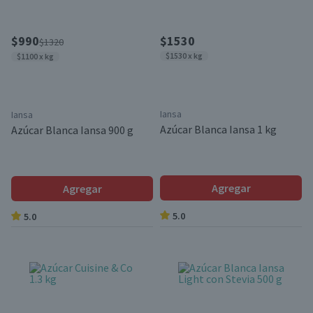
$990
$1530
$1320
$1530 x kg
$1100 x kg
Iansa
Iansa
Azúcar Blanca Iansa 1 kg
Azúcar Blanca Iansa 900 g
Agregar
Agregar
5.0
5.0