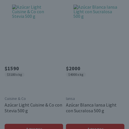
$1590
$2000
$3180 x kg
$4000 x kg
Cuisine & Co
Iansa
Azúcar Light Cuisine & Co con
Azúcar Blanca Iansa Light
Stevia 500 g
con Sucralosa 500 g