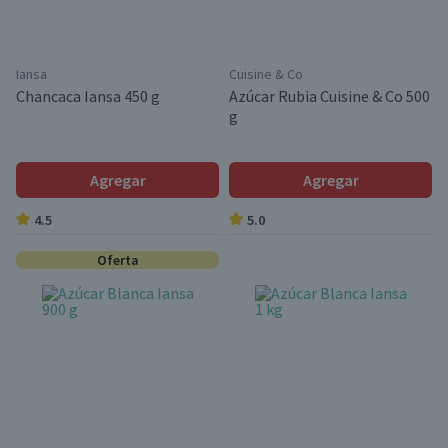
Iansa
Cuisine & Co
Chancaca Iansa 450 g
Azúcar Rubia Cuisine & Co 500
g
Agregar
Agregar
4.5
5.0
Oferta