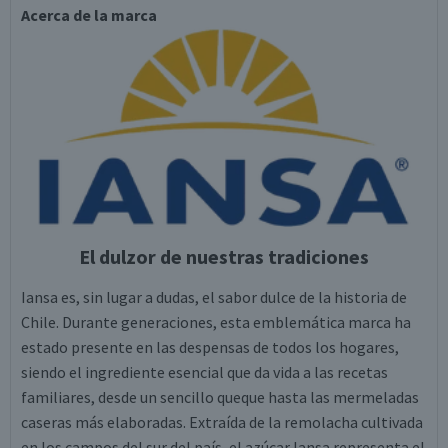
Acerca de la marca
El dulzor de nuestras tradiciones
Iansa es, sin lugar a dudas, el sabor dulce de la historia de
Chile. Durante generaciones, esta emblemática marca ha
estado presente en las despensas de todos los hogares,
siendo el ingrediente esencial que da vida a las recetas
familiares, desde un sencillo queque hasta las mermeladas
caseras más elaboradas. Extraída de la remolacha cultivada
en los campos del sur del país, el azúcar Iansa representa el