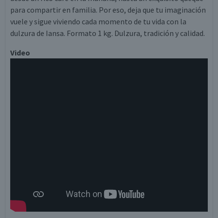
para compartir en familia. Por eso, deja que tu imaginación
vuele y sigue viviendo cada momento de tu vida con la
dulzura de Iansa. Formato 1 kg. Dulzura, tradición y calidad.
Video