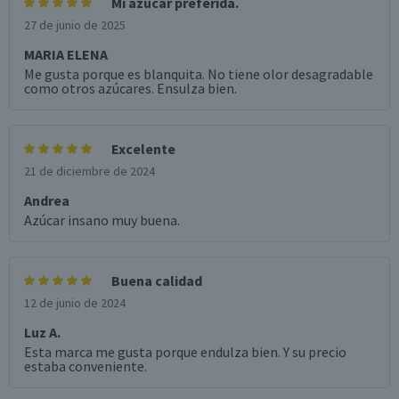
Mi azúcar preferida.
27 de junio de 2025
MARIA ELENA
Me gusta porque es blanquita. No tiene olor desagradable
como otros azúcares. Ensulza bien.
Excelente
21 de diciembre de 2024
Andrea
Azúcar insano muy buena.
Buena calidad
12 de junio de 2024
Luz A.
Esta marca me gusta porque endulza bien. Y su precio
estaba conveniente.