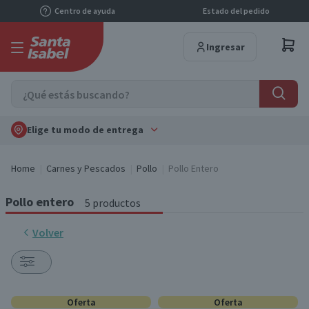
Centro de ayuda
Estado del pedido
Ingresar
Elige tu modo de entrega
Home
Carnes y Pescados
Pollo
Pollo Entero
Pollo entero
5 productos
Volver
Oferta
Oferta