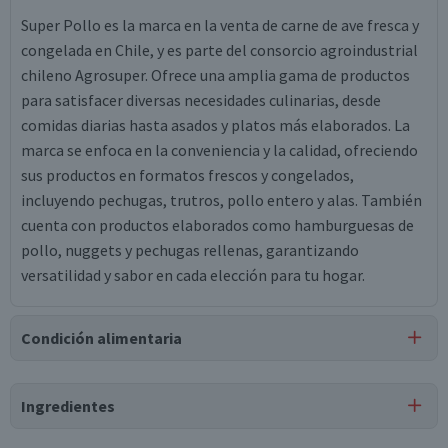
Super Pollo es la marca en la venta de carne de ave fresca y
congelada en Chile, y es parte del consorcio agroindustrial
chileno Agrosuper. Ofrece una amplia gama de productos
para satisfacer diversas necesidades culinarias, desde
comidas diarias hasta asados y platos más elaborados. La
marca se enfoca en la conveniencia y la calidad, ofreciendo
sus productos en formatos frescos y congelados,
incluyendo pechugas, trutros, pollo entero y alas. También
cuenta con productos elaborados como hamburguesas de
pollo, nuggets y pechugas rellenas, garantizando
versatilidad y sabor en cada elección para tu hogar.
Condición alimentaria
Certificación
Ingredientes
Libre de
Libre de
Gluten
Soya