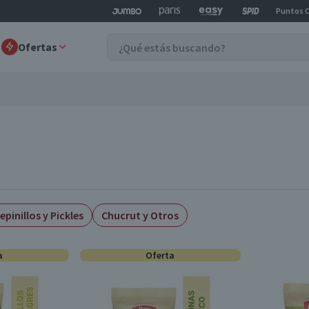
Puntos 
Ofertas
epinillos y Pickles
Chucrut y Otros
a
Oferta