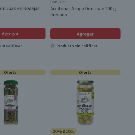
Don Juan
Don Juan en Rodajas
Aceitunas Azapa Don Juan 200 g
drenado
Agregar
Agregar
in calificar
Producto sin calificar
Oferta
Oferta
20% dcto.