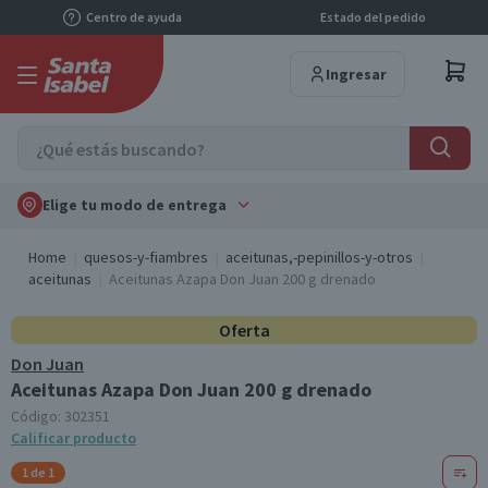
Centro de ayuda
Estado del pedido
Ingresar
Elige tu modo de entrega
Home
quesos-y-fiambres
aceitunas,-pepinillos-y-otros
aceitunas
Aceitunas Azapa Don Juan 200 g drenado
Oferta
Don Juan
Aceitunas Azapa Don Juan 200 g drenado
Código:
302351
Calificar producto
1 de 1