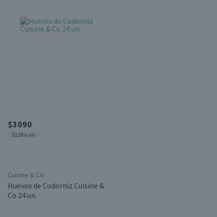
$3090
$129 x un
Cuisine & Co
Huevos de Codorniz Cuisine &
Co 24 un.