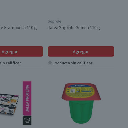
Soprole
le Frambuesa 110 g
Jalea Soprole Guinda 110 g
Agregar
Agregar
in calificar
Producto sin calificar