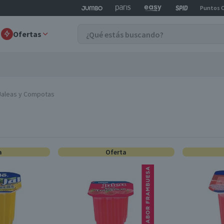
Puntos 
Ofertas
Jaleas y Compotas
a
Oferta