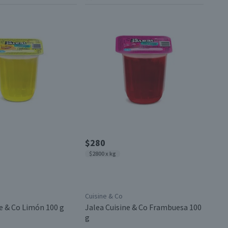
$280
$2800 x kg
Cuisine & Co
ne & Co Limón 100 g
Jalea Cuisine & Co Frambuesa 100
g