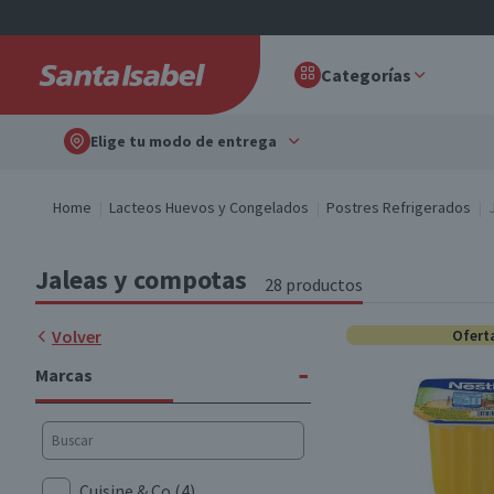
Categorías
Elige tu modo de entrega
Home
Lacteos Huevos y Congelados
Postres Refrigerados
Jaleas y compotas
28 productos
Volver
Ofert
-
Marcas
Cuisine & Co
(4)