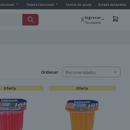
Cencosud
Tarjeta Cencosud
Centro de ayuda
Estado del pedido
Ingresar
Tu cuenta
Ordenar
Recomendados
Oferta
Oferta