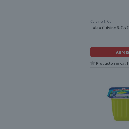
Cuisine & Co
Jalea Cuisine & Co 
Agreg
Producto sin calif