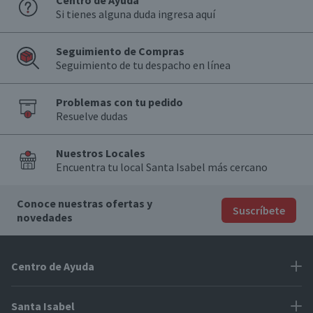
Centro de Ayuda
Si tienes alguna duda ingresa aquí
Seguimiento de Compras
Seguimiento de tu despacho en línea
Problemas con tu pedido
Resuelve dudas
Nuestros Locales
Encuentra tu local Santa Isabel más cercano
Conoce nuestras ofertas y
Suscríbete
novedades
Centro de Ayuda
Problemas con tu pedido
Santa Isabel