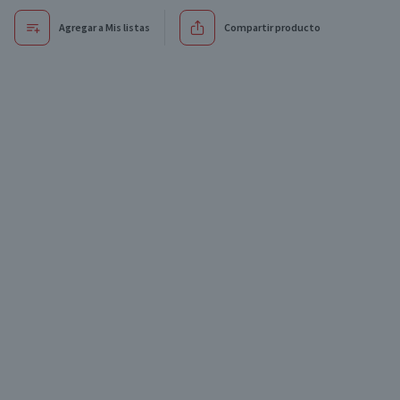
Agregar a Mis listas
Compartir producto
Oferta