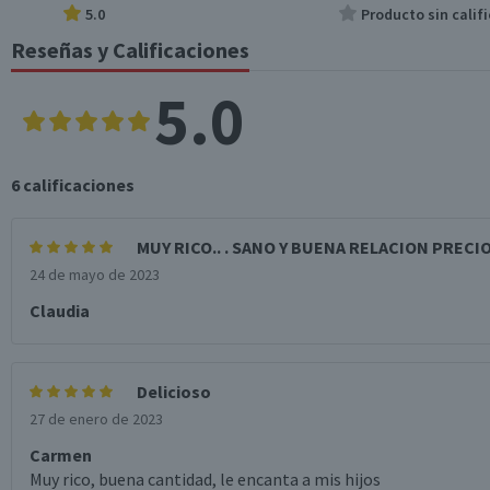
5.0
Producto sin califi
Reseñas y Calificaciones
5.0
6
calificaciones
MUY RICO.. . SANO Y BUENA RELACION PRECI
24 de mayo de 2023
Claudia
Delicioso
27 de enero de 2023
Carmen
Muy rico, buena cantidad, le encanta a mis hijos