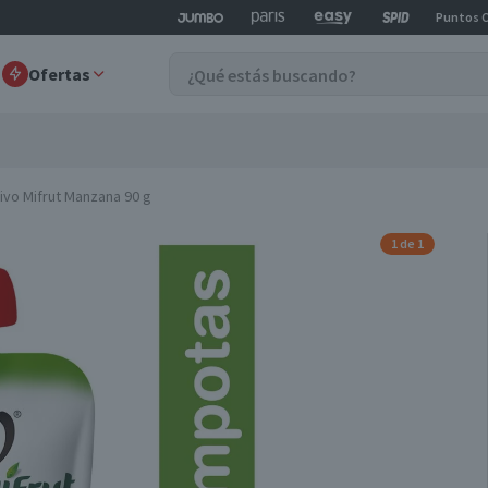
Puntos 
Ofertas
vo Mifrut Manzana 90 g
1 de 1