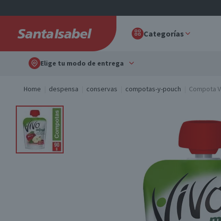
Categorías
Elige tu modo de entrega
Home
despensa
conservas
compotas-y-pouch
Compota Vi