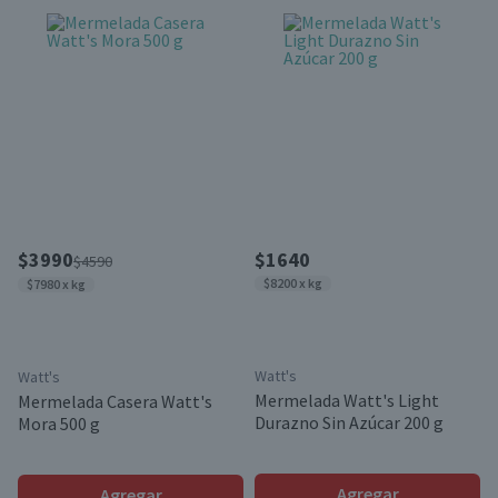
$3990
$1640
$4590
$8200 x kg
$7980 x kg
Watt's
Watt's
Mermelada Watt's Light
Mermelada Casera Watt's
Durazno Sin Azúcar 200 g
Mora 500 g
Agregar
Agregar