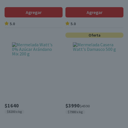
Agregar
Agregar
5.0
5.0
Oferta
$1640
$3990
$4590
$8200 x kg
$7980 x kg