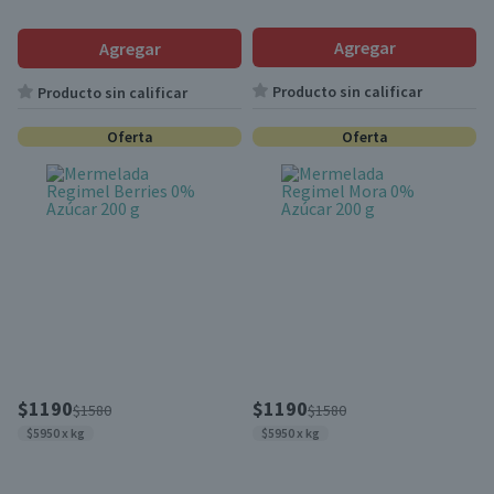
Agregar
Agregar
Producto sin calificar
Producto sin calificar
Oferta
Oferta
$1190
$1190
$1580
$1580
$5950 x kg
$5950 x kg