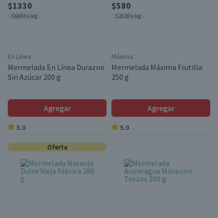
$1330
$580
$6650 x kg
$2320 x kg
En Línea
Máxima
Mermelada En Línea Durazno
Mermelada Máxima Frutilla
Sin Azúcar 200 g
250 g
Agregar
Agregar
5.0
5.0
Oferta