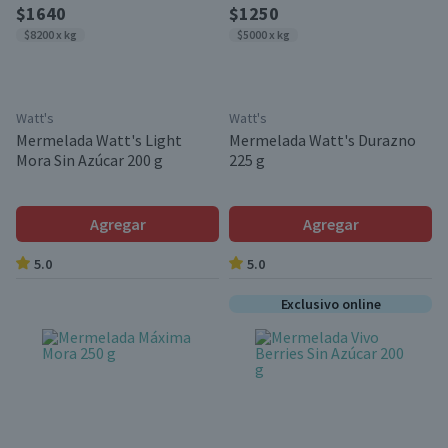
$1640
$1250
$8200 x kg
$5000 x kg
Watt's
Watt's
Mermelada Watt's Light
Mermelada Watt's Durazno
Mora Sin Azúcar 200 g
225 g
Agregar
Agregar
5.0
5.0
Exclusivo online