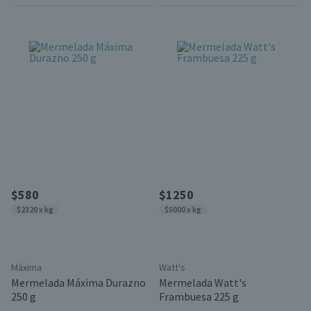
$580
$1250
$2320 x kg
$5000 x kg
Máxima
Watt's
Mermelada Máxima Durazno
Mermelada Watt's
250 g
Frambuesa 225 g