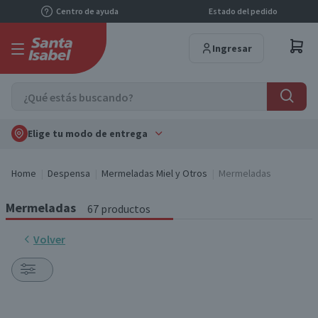
Centro de ayuda
Estado del pedido
Ingresar
Elige tu modo de entrega
Home
Despensa
Mermeladas Miel y Otros
Mermeladas
Mermeladas
67 productos
Volver