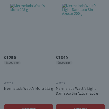
$1250
$1640
$5000 x kg
$8200 x kg
Watt's
Watt's
Mermelada Watt's Mora 225 g
Mermelada Watt's Light
Damasco Sin Azúcar 200 g
Agregar
Agregar