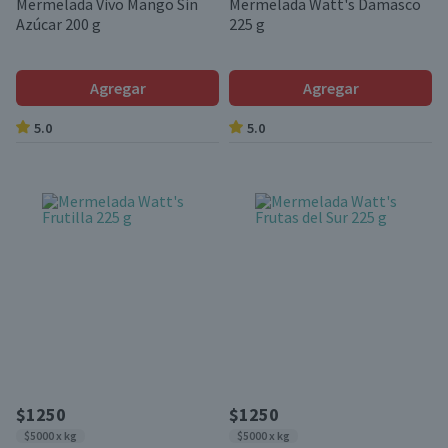
Mermelada Vivo Mango Sin
Mermelada Watt's Damasco
Azúcar 200 g
225 g
Agregar
Agregar
5.0
5.0
$1250
$1250
$5000 x kg
$5000 x kg