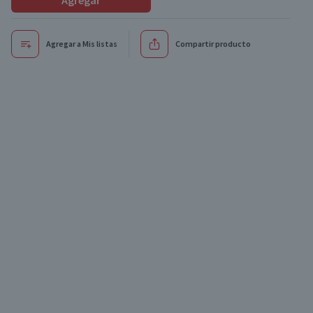
Agregar
Agregar a Mis listas
Compartir producto
Exclusivo online