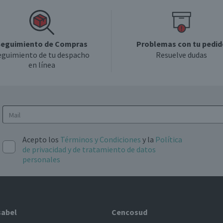
eguimiento de Compras
Problemas con tu pedid
eguimiento de tu despacho
Resuelve dudas
en línea
Acepto los
Términos y Condiciones
y la
Política
de privacidad y de tratamiento de datos
personales
sabel
Cencosud