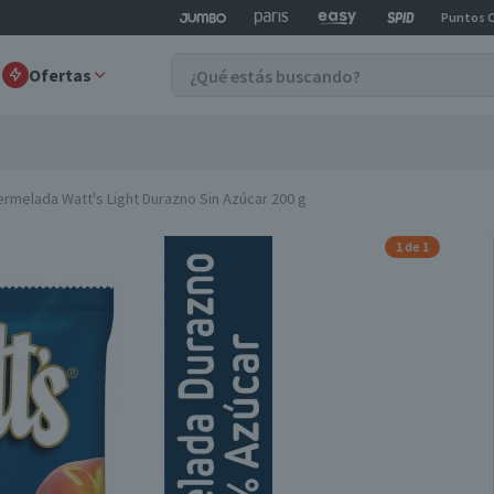
Puntos 
Ofertas
rmelada Watt's Light Durazno Sin Azúcar 200 g
1 de 1