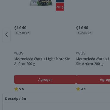
$1640
$1640
$8200 x kg
$8200 x kg
Watt's
Watt's
Mermelada Watt's Light Mora Sin
Mermelada Watt's 
Azúcar 200 g
Sin Azúcar 200 g
Agregar
Agreg
5.0
4.0
Descripción