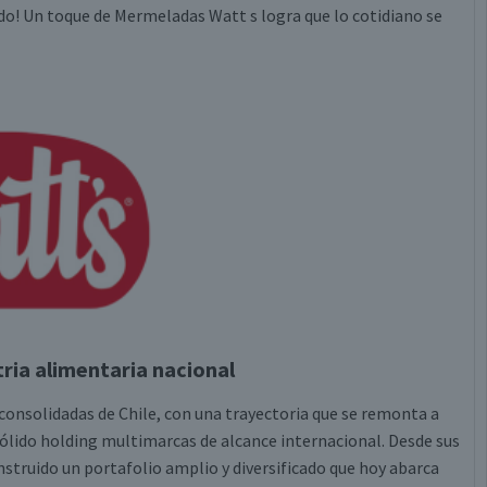
odo! Un toque de Mermeladas Watt s logra que lo cotidiano se
tria alimentaria nacional
consolidadas de Chile, con una trayectoria que se remonta a
ólido holding multimarcas de alcance internacional. Desde sus
struido un portafolio amplio y diversificado que hoy abarca