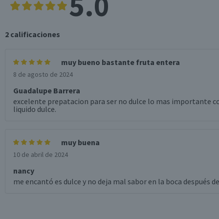
5.0
2
calificaciones
muy bueno bastante fruta entera
8 de agosto de 2024
Guadalupe Barrera
excelente prepatacion para ser no dulce lo mas importante c
liquido dulce.
muy buena
10 de abril de 2024
nancy
me encantó es dulce y no deja mal sabor en la boca después d