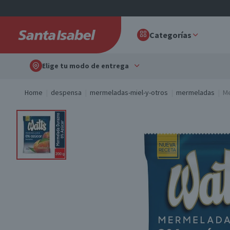
Categorías
Elige tu modo de entrega
Home
despensa
mermeladas-miel-y-otros
mermeladas
Me