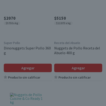
$2070
$5150
$5750 x kg
$12.875 x kg
Super Pollo
Receta del Abuelo
Dinonuggets Super Pollo 360
Nuggets de Pollo Receta del
g
Abuelo 400 g
Agregar
Agregar
Producto sin calificar
Producto sin calificar