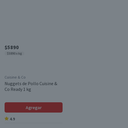
$5890
$5890 x kg
Cuisine & Co
Nuggets de Pollo Cuisine &
Co Ready 1 kg
Agregar
4.9