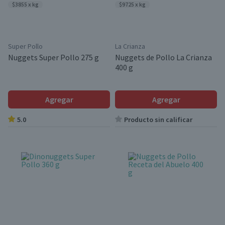
$3855 x kg
$9725 x kg
Super Pollo
La Crianza
Nuggets Super Pollo 275 g
Nuggets de Pollo La Crianza
400 g
Agregar
Agregar
5.0
Producto sin calificar