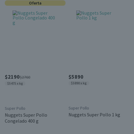
Oferta
$2190
$5890
$2760
$5890 x kg
$5475 x kg
Super Pollo
Super Pollo
Nuggets Super Pollo 1 kg
Nuggets Super Pollo
Congelado 400 g