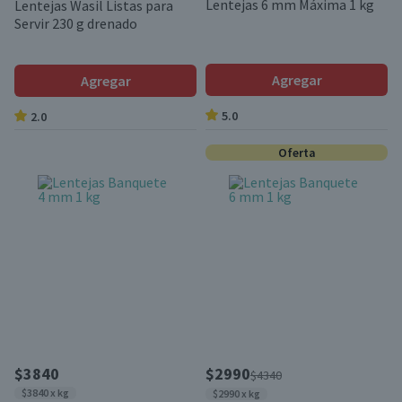
Lentejas 6 mm Máxima 1 kg
Lentejas Wasil Listas para
Servir 230 g drenado
Agregar
Agregar
5.0
2.0
Oferta
$3840
$2990
$4340
$3840 x kg
$2990 x kg