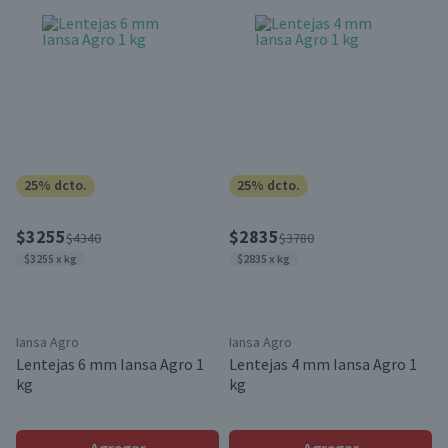
25% dcto.
25% dcto.
$3255
$2835
$4340
$3780
$3255 x kg
$2835 x kg
Iansa Agro
Iansa Agro
Lentejas 6 mm Iansa Agro 1
Lentejas 4 mm Iansa Agro 1
kg
kg