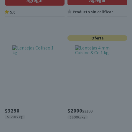
Agregar
Agregar
Producto sin calificar
5.0
Oferta
$3290
$2000
$3190
$3290 x kg
$2000 x kg