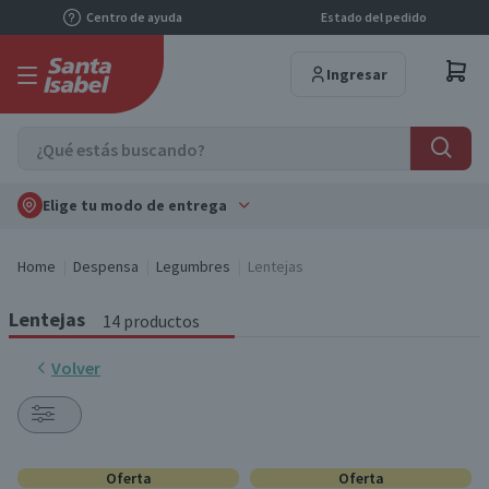
Centro de ayuda
Estado del pedido
Ingresar
Elige tu modo de entrega
Home
Despensa
Legumbres
Lentejas
Lentejas
14 productos
Volver
Oferta
Oferta