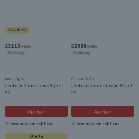
25% dcto.
$3113
$2000
$4150
$3420
$3113 x kg
$2000 x kg
Iansa Agro
Cuisine & Co
Lentejas 5 mm Iansa Agro 1
Lentejas 5 mm Cuisine & Co 1
kg
kg
Agregar
Agregar
Producto sin calificar
Producto sin calificar
Oferta