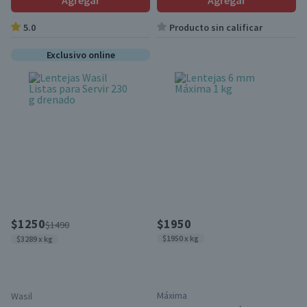
Agregar
Agregar
5.0
Producto sin calificar
Exclusivo online
$1250
$1950
$1490
$1950 x kg
$3289 x kg
Máxima
Wasil