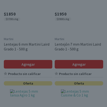
$1850
$1950
$3700 x kg
$3900 x kg
Martini
Martini
Lentejas 6 mm Martini Laird
Lentejón 7 mm Martini Laird
Grado 1 - 500 g
Grado 1 - 500 g
Agregar
Agregar
Producto sin calificar
Producto sin calificar
Oferta
Oferta