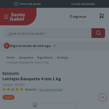
Centro de ayuda
Estado del pedido
Ingresar
Elige tu modo de entrega
Home
despensa
legumbres
lentejas
Lentejas Banquete 4 mm 1 kg
Banquete
Lentejas Banquete 4 mm 1 kg
Código:
751897
(
2
comentarios
)
Nota
5.0
1 de 1