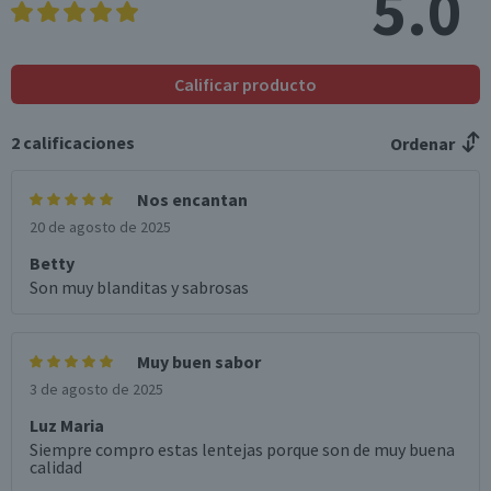
5.0
Calificar producto
2
calificaciones
Ordenar
Nos encantan
20 de agosto de 2025
Betty
Son muy blanditas y sabrosas
Muy buen sabor
3 de agosto de 2025
Luz Maria
Siempre compro estas lentejas porque son de muy buena
calidad