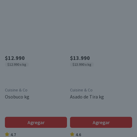
$12.990
$13.990
$12.990 x kg
$13.990 x kg
Cuisine & Co
Cuisine & Co
Osobuco kg
Asado de Tira kg
Agregar
Agregar
4.7
4.6