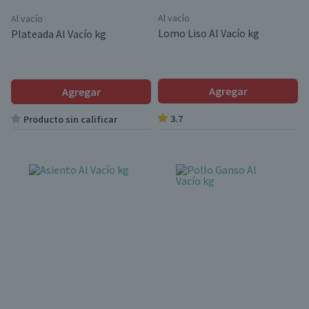
Al vacío
Al vacío
Lomo Liso Al Vacío kg
Plateada Al Vacío kg
Agregar
Agregar
3.7
Producto sin calificar