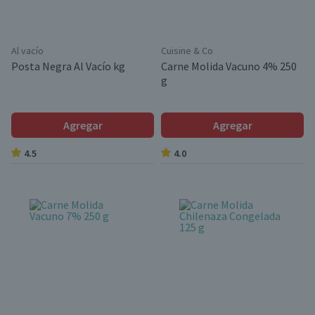
Al vacío
Cuisine & Co
Posta Negra Al Vacío kg
Carne Molida Vacuno 4% 250
g
Agregar
Agregar
4.5
4.0