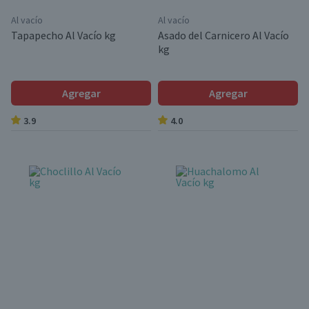
Al vacío
Al vacío
Tapapecho Al Vacío kg
Asado del Carnicero Al Vacío
kg
Agregar
Agregar
3.9
4.0