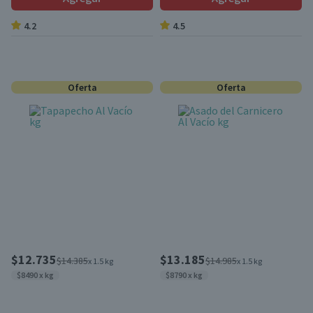
4.2
4.5
Oferta
Oferta
$12.735
$13.185
$14.385
$14.985
x 1.5 kg
x 1.5 kg
$8490 x kg
$8790 x kg