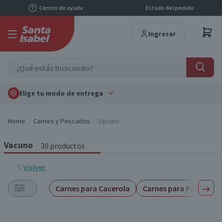
Centro de ayuda
Estado del pedido
Ingresar
Elige tu modo de entrega
Home
Carnes y Pescados
Vacuno
Vacuno
30 productos
Volver
Carnes para Cacerola
Carnes para Parrilla