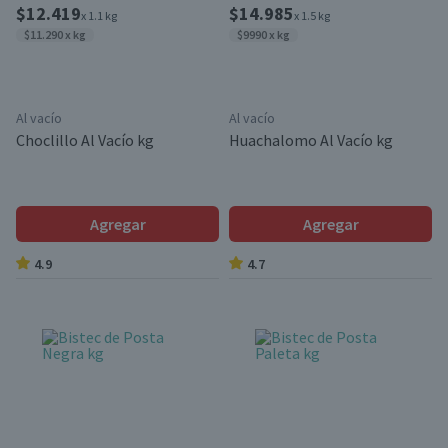
$12.419
$14.985
x 1.1 kg
x 1.5 kg
$11.290 x kg
$9990 x kg
Al vacío
Al vacío
Choclillo Al Vacío kg
Huachalomo Al Vacío kg
Agregar
Agregar
4.9
4.7