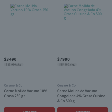
$3490
$7990
$13.960 x kg
$15.980 x kg
Cuisine & Co
Cuisine & Co
Carne Molida Vacuno 10%
Carne Molida de Vacuno
Grasa 250 gr
Congelada 4% Grasa Cuisine
& Co 500 g
Agregar
Agregar