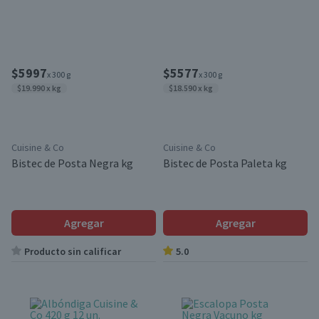
$5997
$5577
x 300 g
x 300 g
$19.990 x kg
$18.590 x kg
Cuisine & Co
Cuisine & Co
Bistec de Posta Negra kg
Bistec de Posta Paleta kg
Agregar
Agregar
Producto sin calificar
5.0