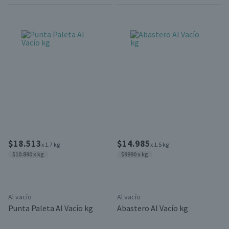
$18.513
$14.985
x 1.7 kg
x 1.5 kg
$10.890 x kg
$9990 x kg
Al vacío
Al vacío
Punta Paleta Al Vacío kg
Abastero Al Vacío kg