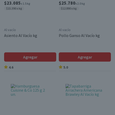
$23.085
$25.780
x 1.5 kg
x 2.0 kg
$15.390 x kg
$12.890 x kg
Al vacío
Al vacío
Asiento Al Vacío kg
Pollo Ganso Al Vacío kg
Agregar
Agregar
4.6
5.0