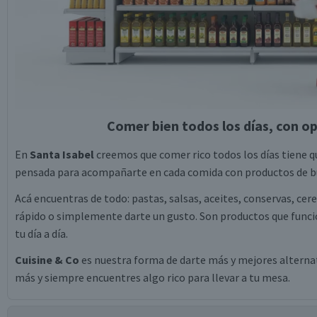
Comer bien todos los días, con op
En
Santa Isabel
creemos que comer rico todos los días tiene qu
pensada para acompañarte en cada comida con productos de bu
Acá encuentras de todo: pastas, salsas, aceites, conservas, cer
rápido o simplemente darte un gusto. Son productos que funcio
tu día a día.
Cuisine & Co
es nuestra forma de darte más y mejores alternati
más y siempre encuentres algo rico para llevar a tu mesa.