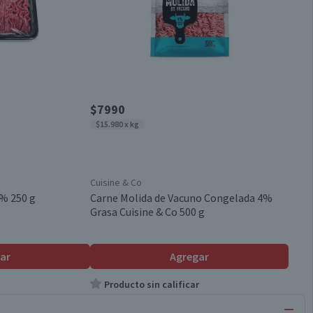
$7990
$15.980 x kg
Cuisine & Co
% 250 g
Carne Molida de Vacuno Congelada 4%
Grasa Cuisine & Co 500 g
ar
Agregar
Producto sin calificar