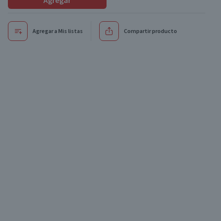
Agregar
Agregar a Mis listas
Compartir producto