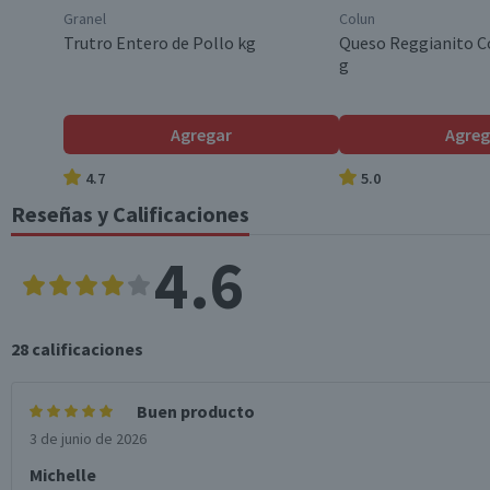
Granel
Colun
Trutro Entero de Pollo kg
Queso Reggianito C
g
Agregar
Agreg
4.7
5.0
Reseñas y Calificaciones
4.6
28
calificaciones
Buen producto
3 de junio de 2026
Michelle