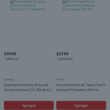
$9590
$3590
$6393 x lt
$14.360 x lt
Downy
Poett
Suavizante Downy Brisa de
Aromatizante de Telas Poett
Verano Aroma 1.5 L Rinde 6 L
Sedosa Primavera 250 ml
Agregar
Agregar