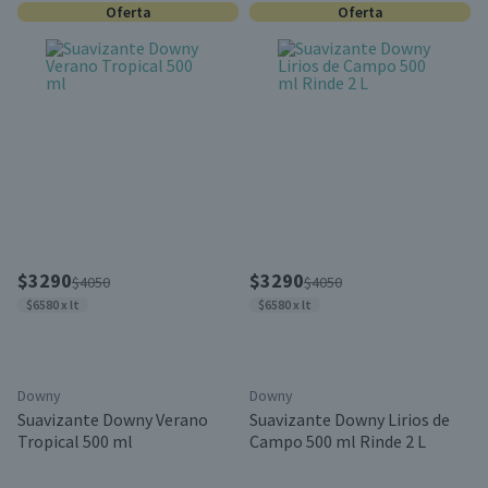
Oferta
Oferta
$3290
$3290
$4050
$4050
$6580 x lt
$6580 x lt
Downy
Downy
Suavizante Downy Verano
Suavizante Downy Lirios de
Tropical 500 ml
Campo 500 ml Rinde 2 L