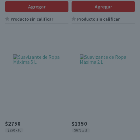
Agregar
Agregar
Producto sin calificar
Producto sin calificar
$2750
$1350
$550 x lt
$675 x lt