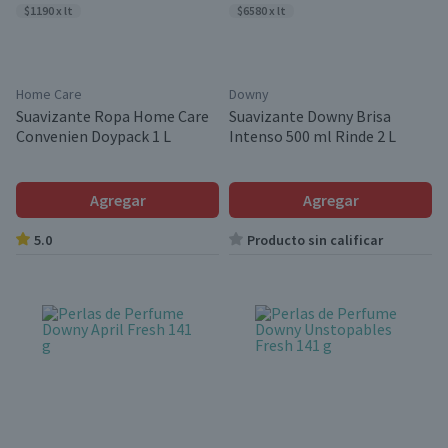
$1190 x lt
$6580 x lt
Home Care
Downy
Suavizante Ropa Home Care
Suavizante Downy Brisa
Convenien Doypack 1 L
Intenso 500 ml Rinde 2 L
Agregar
Agregar
5.0
Producto sin calificar