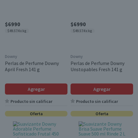
$6990
$6990
$49.574 x kg
$49.574 x kg
Downy
Downy
Perlas de Perfume Downy
Perlas de Perfume Downy
April Fresh 141 g
Unstopables Fresh 141 g
Agregar
Agregar
Producto sin calificar
Producto sin calificar
Oferta
Oferta