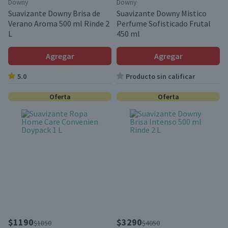
Downy
Downy
Suavizante Downy Brisa de
Suavizante Downy Mistico
Verano Aroma 500 ml Rinde 2
Perfume Sofisticado Frutal
L
450 ml
Agregar
Agregar
5.0
Producto sin calificar
Oferta
Oferta
$1190
$3290
$1850
$4050