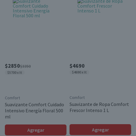
$2850
$4690
$3350
$4690 x lt
$5700 x lt
Comfort
Comfort
Suavizante de Ropa Comfort
Suavizante Comfort Cuidado
Frescor Intenso 1 L
Intensivo Energía Floral 500
ml
Agregar
Agregar