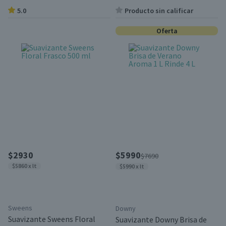
5.0
Producto sin calificar
Oferta
$2930
$5990
$7690
$5860 x lt
$5990 x lt
Sweens
Downy
Suavizante Sweens Floral
Suavizante Downy Brisa de