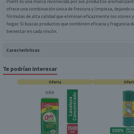
Poett es una marca reconocida por sus productos aromatizantes
ofrece una combinación única de frescura y limpieza, dejando 
fórmulas de alta calidad que eliminan eficazmente los olores 
hogar. Si buscas productos que combinen eficacia y fragancia d
bienestar en cada rincón.
Características
Te podrían interesar
Tipo de Producto
Oferta
Ofer
Almacenamiento
Contenido
Garantía Mínima Legal