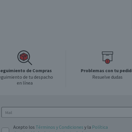
eguimiento de Compras
Problemas con tu pedid
eguimiento de tu despacho
Resuelve dudas
en línea
Acepto los
Términos y Condiciones
y la
Política