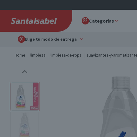
Categorías
Elige tu modo de entrega
Home
limpieza
limpieza-de-ropa
suavizantes-y-aromatizante