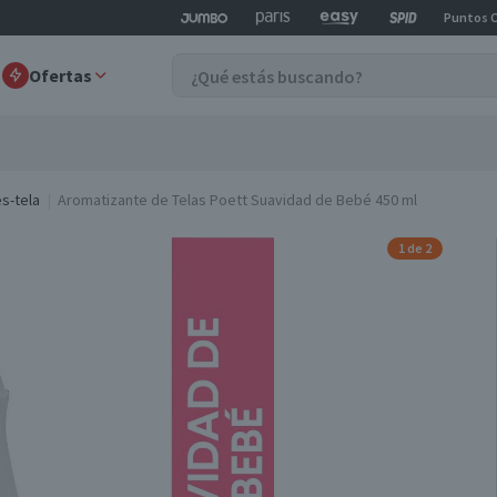
Puntos 
Ofertas
s-tela
Aromatizante de Telas Poett Suavidad de Bebé 450 ml
1 de 2