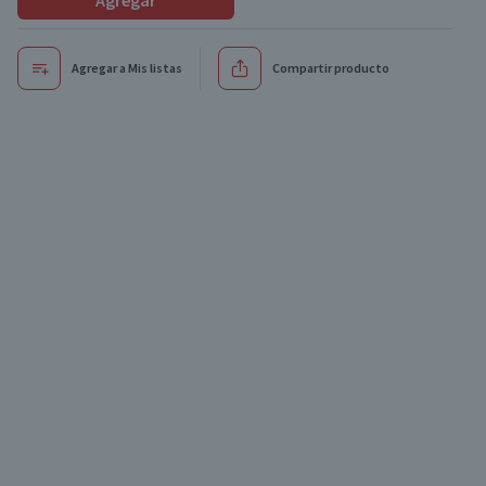
Agregar
Agregar a Mis listas
Compartir producto
Oferta
Oferta