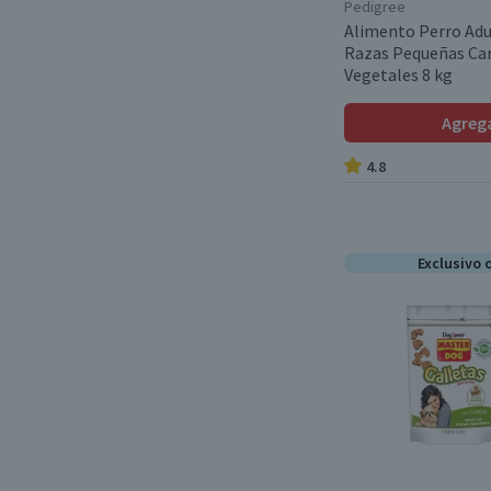
Pescado
(3)
Pedigree
Dingo
(1)
Alimento Perro Adu
Pescado Blanco
(1)
Razas Pequeñas Car
Guayaki
(1)
Vegetales 8 kg
Pollo
(13)
Catgo
(1)
Agreg
Pollo Deshidratado
(1)
4.8
Pollo Salmón
(1)
Pollo y Camarones
(1)
Exclusivo 
Pollo y Leche
(1)
Pollo, Carne y Cereales
(1)
Salmon
(1)
SALMON
(1)
Salmón
(3)
Salmón Ahumado
(1)