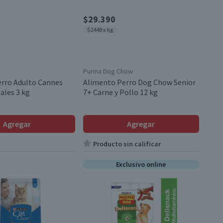
$29.390
$2449 x kg
Purina Dog Chow
rro Adulto Cannes
Alimento Perro Dog Chow Senior
ales 3 kg
7+ Carne y Pollo 12 kg
Agregar
Agregar
Producto sin calificar
Exclusivo online