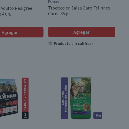
Felinnes
Trocitos en Salsa Gato Felinnes
 Adulto Pedigree
Carne 85 g
 4 un.
Agregar
Agregar
Producto sin calificar