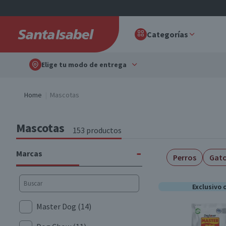
Categorías
Elige tu modo de entrega
Home
Mascotas
Mascotas
153 productos
-
Marcas
Perros
Gat
Exclusivo 
Master Dog
(14)