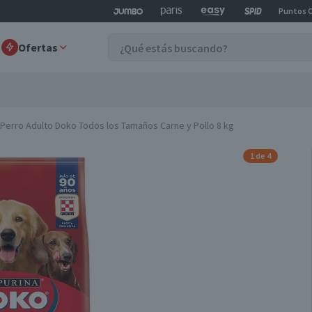
Puntos 
Ofertas
Perro Adulto Doko Todos los Tamaños Carne y Pollo 8 kg
1 de 4