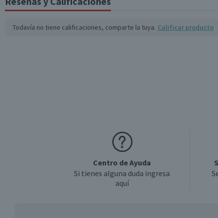
Reseñas y Calificaciones
Sabor
Todavía no tiene calificaciones, comparte la tuya.
Calificar producto
Garantía Mínima Legal
Centro de Ayuda
S
Si tienes alguna duda ingresa
S
aquí