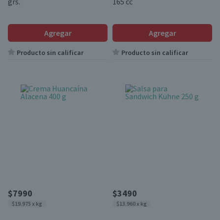
grs.
165 cc
Agregar
Agregar
Producto sin calificar
Producto sin calificar
$7990
$3490
$19.975 x kg
$13.960 x kg