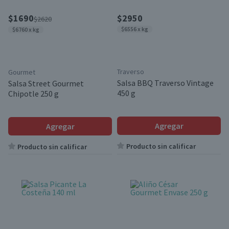
$1690
$2950
$2620
$6556 x kg
$6760 x kg
Traverso
Gourmet
Salsa BBQ Traverso Vintage
Salsa Street Gourmet
450 g
Chipotle 250 g
Agregar
Agregar
Producto sin calificar
Producto sin calificar