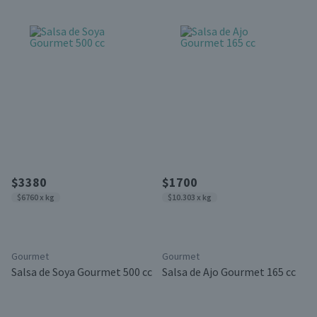
$3380
$1700
$6760 x kg
$10.303 x kg
Gourmet
Gourmet
Salsa de Soya Gourmet 500 cc
Salsa de Ajo Gourmet 165 cc