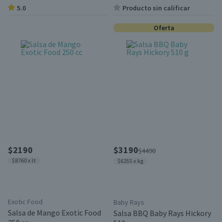
5.0
Producto sin calificar
Oferta
$2190
$3190
$4490
$8760 x lt
$6255 x kg
Exotic Food
Baby Rays
Salsa de Mango Exotic Food
Salsa BBQ Baby Rays Hickory