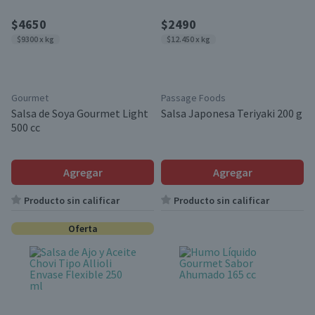
$4650
$2490
$9300 x kg
$12.450 x kg
Gourmet
Passage Foods
Salsa de Soya Gourmet Light
Salsa Japonesa Teriyaki 200 g
500 cc
Agregar
Agregar
Producto sin calificar
Producto sin calificar
Oferta