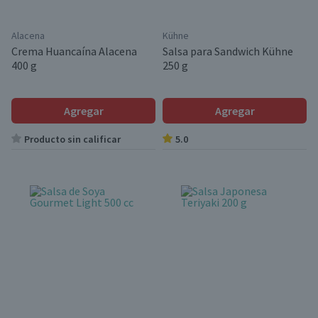
Alacena
Kühne
Crema Huancaína Alacena
Salsa para Sandwich Kühne
400 g
250 g
Agregar
Agregar
Producto sin calificar
5.0