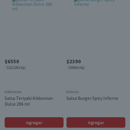
$6550
$2390
$22.128 x kg
$9958 x kg
Kikkoman
Inferno
Salsa Teriyaki Kikkoman
Salsa Burger Spicy Inferno
Dulce 296 ml
Agregar
Agregar