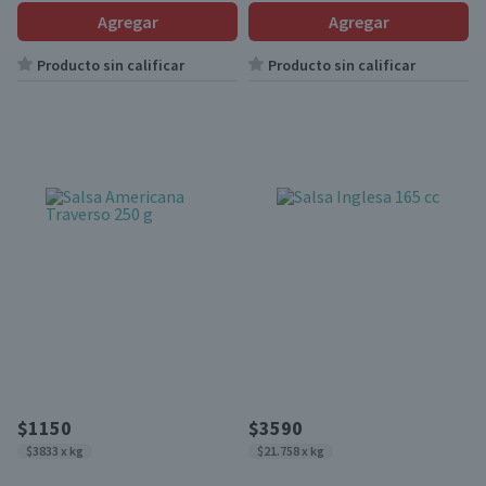
Agregar
Agregar
Producto sin calificar
Producto sin calificar
$1150
$3590
$3833 x kg
$21.758 x kg