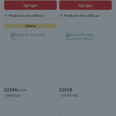
Agregar
Agregar
Producto sin calificar
Producto sin calificar
Oferta
$2290
$2530
$3190
$15.333 x kg
$4580 x kg