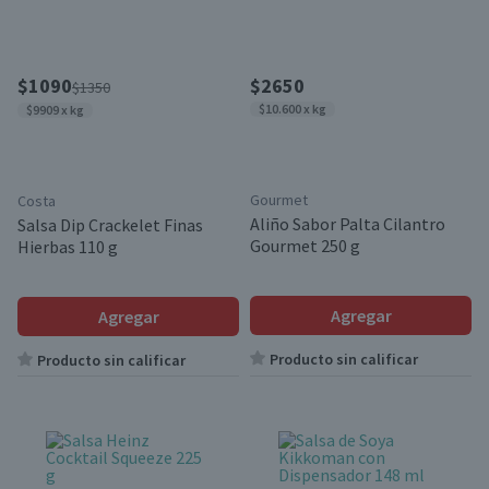
$1090
$2650
$1350
$10.600 x kg
$9909 x kg
Gourmet
Costa
Aliño Sabor Palta Cilantro
Salsa Dip Crackelet Finas
Gourmet 250 g
Hierbas 110 g
Agregar
Agregar
Producto sin calificar
Producto sin calificar