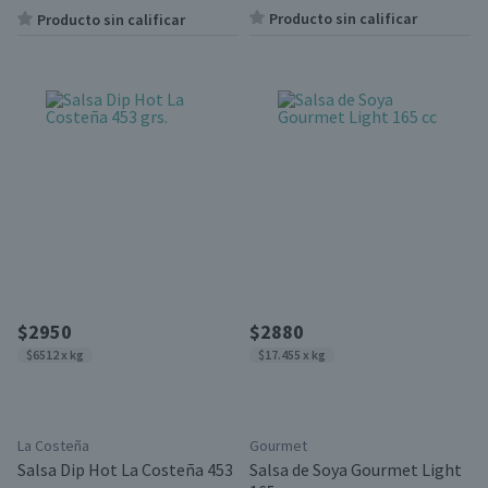
Producto sin calificar
Producto sin calificar
$2950
$2880
$6512 x kg
$17.455 x kg
La Costeña
Gourmet
Salsa Dip Hot La Costeña 453
Salsa de Soya Gourmet Light