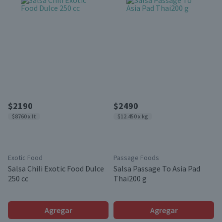
$2190
$2490
$8760 x lt
$12.450 x kg
Exotic Food
Passage Foods
Salsa Chili Exotic Food Dulce
Salsa Passage To Asia Pad
250 cc
Thai200 g
Agregar
Agregar