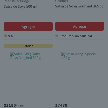
Gourmet
Pearl River Bridge
Salsa de Soya Gourmet 165 cc
Salsa de Soya 500 ml
Agregar
Agregar
Producto sin calificar
5.0
Oferta
$3190
$7480
$4490