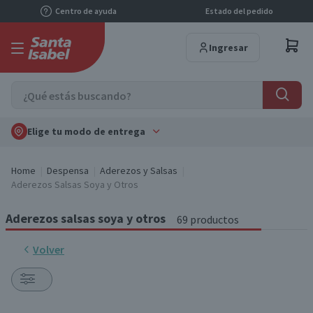
Centro de ayuda
Estado del pedido
Ingresar
Elige tu modo de entrega
Home
Despensa
Aderezos y Salsas
Aderezos Salsas Soya y Otros
Aderezos salsas soya y otros
69 productos
Volver