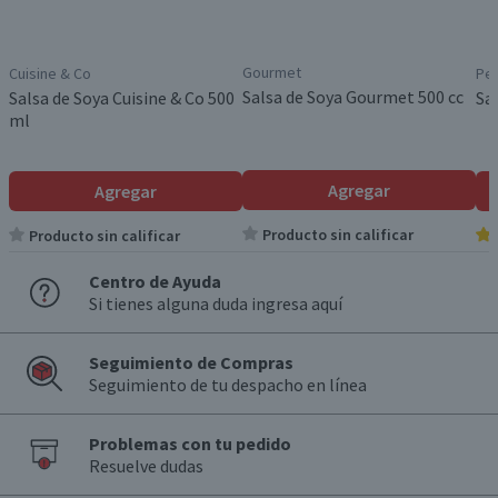
Gourmet
Cuisine & Co
Pea
Salsa de Soya Gourmet 500 cc
Salsa de Soya Cuisine & Co 500
Sa
ml
Agregar
Agregar
Producto sin calificar
Producto sin calificar
Centro de Ayuda
Si tienes alguna duda ingresa aquí
Seguimiento de Compras
Seguimiento de tu despacho en línea
Problemas con tu pedido
Resuelve dudas