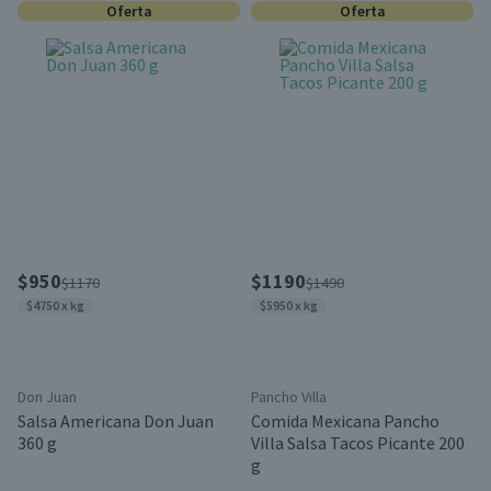
Oferta
Oferta
$950
$1190
$1170
$1490
$4750 x kg
$5950 x kg
Don Juan
Pancho Villa
Salsa Americana Don Juan
Comida Mexicana Pancho
360 g
Villa Salsa Tacos Picante 200
g