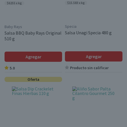
$15.583 x kg
$6255 x kg
Specia
Baby Rays
Salsa Unagi Specia 480 g
Salsa BBQ Baby Rays Original
510 g
Agregar
Agregar
Producto sin calificar
5.0
Oferta