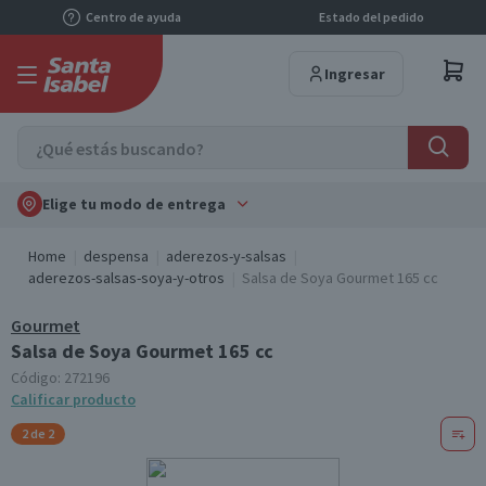
Centro de ayuda
Estado del pedido
Ingresar
Elige tu modo de entrega
Home
despensa
aderezos-y-salsas
aderezos-salsas-soya-y-otros
Salsa de Soya Gourmet 165 cc
Gourmet
Salsa de Soya Gourmet 165 cc
Código:
272196
Calificar producto
2 de 2