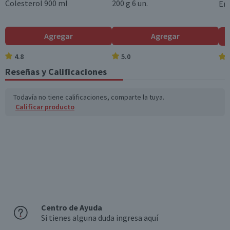
Colesterol 900 ml
200 g 6 un.
En
Agregar
Agregar
4.8
5.0
Reseñas y Calificaciones
Todavía no tiene calificaciones, comparte la tuya.
Calificar producto
Centro de Ayuda
Si tienes alguna duda ingresa aquí