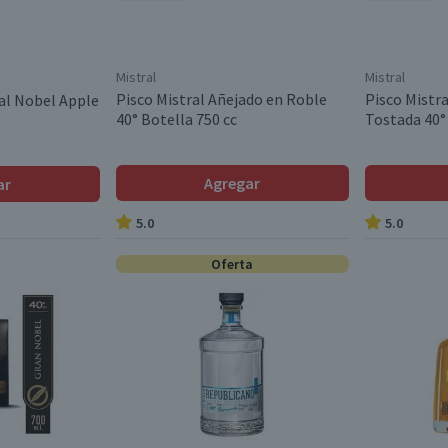
Mistral
Mistral
Pisco Mistral Añejado en Roble
Pisco Mistra
ral Nobel Apple
40° Botella 750 cc
Tostada 40°
Agregar
ar
5.0
5.0
Oferta