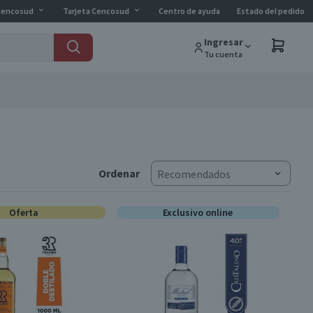
Cencosud
Tarjeta Cencosud
Centro de ayuda
Estado del pedido
Ingresar
Tu cuenta
Ordenar
Recomendados
Oferta
Exclusivo online