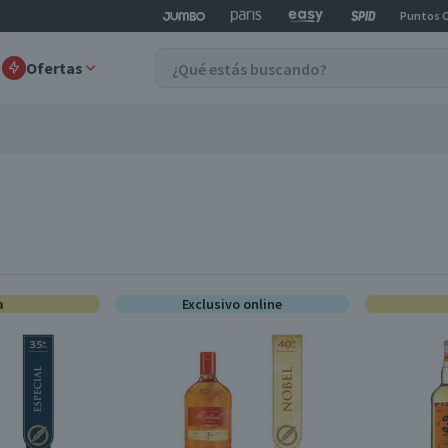
Puntos 
Ofertas
a
Exclusivo online