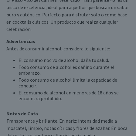
El Pisco Alto del Carmen Reservado Transparente 40° es un
pisco de excelencia, ideal para aquellos que buscan un sabor
puro y auténtico. Perfecto para disfrutar solo o como base
en cocktails clásicos. Un producto que realza cualquier
celebración.
Advertencias
Antes de consumir alcohol, considera lo siguiente:
El consumo nocivo de alcohol daña tu salud.
Todo consumo de alcohol es dañino durante el
embarazo.
Todo consumo de alcohol limita la capacidad de
conducir.
El consumo de alcohol en menores de 18 años se
encuentra prohibido.
Notas de Cata
Transparente y brillante. En nariz: intensidad media a
moscatel, limpio, notas cítricas y flores de azahar. En boca:
dulce, fresco y untuoso. Persistencia media.