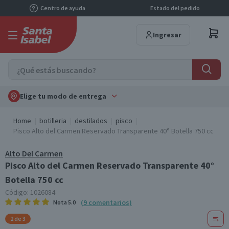
Centro de ayuda
Estado del pedido
Ingresar
Elige tu modo de entrega
Home
botilleria
destilados
pisco
Pisco Alto del Carmen Reservado Transparente 40° Botella 750 cc
Alto Del Carmen
Pisco Alto del Carmen Reservado Transparente 40°
Botella 750 cc
Código:
1026084
(
9
comentarios
)
Nota
5.0
2 de 3