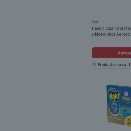
Raid
Insecticida Raid M
y Mosquitos Aeroso
Agreg
Producto sin calif