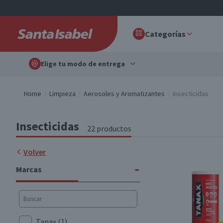
Categorías
Elige tu modo de entrega
Home
Limpieza
Aerosoles y Aromatizantes
Insecticidas
Insecticidas
22 productos
Volver
-
Marcas
Tanax
(1)