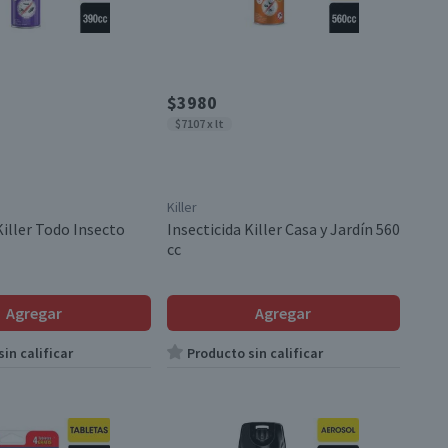
$3980
$7107 x lt
Killer
Killer Todo Insecto
Insecticida Killer Casa y Jardín 560
cc
Agregar
Agregar
in calificar
Producto sin calificar