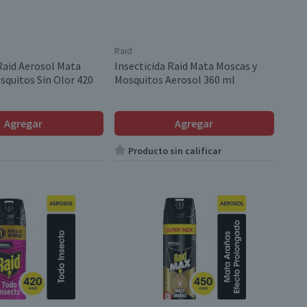
Raid
 Raid Aerosol Mata
Insecticida Raid Mata Moscas y
squitos Sin Olor 420
Mosquitos Aerosol 360 ml
Agregar
Agregar
Producto sin calificar