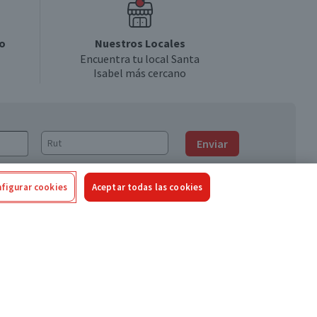
o
Nuestros Locales
Encuentra tu local Santa
Isabel más cercano
Enviar
figurar cookies
Aceptar todas las cookies
Síguenos