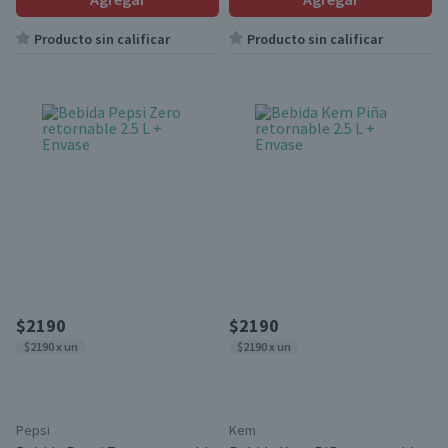
Producto sin calificar
Producto sin calificar
$2190
$2190
$2190 x un
$2190 x un
Pepsi
Kem