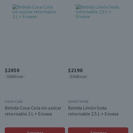
$2050
$2190
$2050 x un
$2190 x un
Coca-Cola
Limón Soda
Bebida Coca-Cola sin azúcar
Bebida Limón Soda
retornable 2 L + Envase
retornable 2.5 L + Envase
Agregar
Agregar