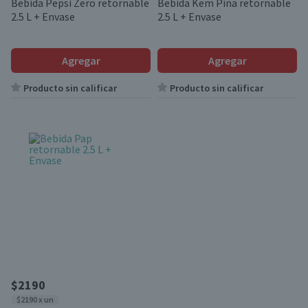
Bebida Pepsi Zero retornable
Bebida Kem Piña retornable
2.5 L + Envase
2.5 L + Envase
Agregar
Agregar
Producto sin calificar
Producto sin calificar
$2190
$2190 x un