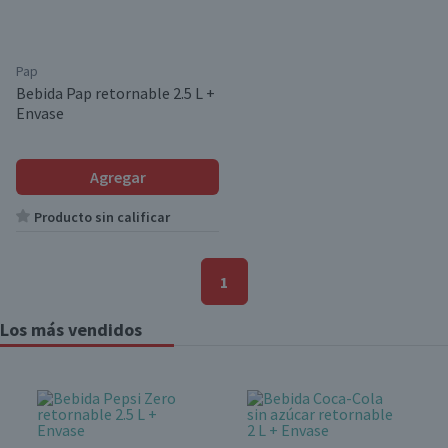
Pap
Bebida Pap retornable 2.5 L +
Envase
Agregar
Producto sin calificar
1
Los más vendidos