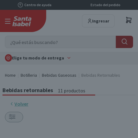
Centro de ayuda
Estado del pedido
Ingresar
Elige tu modo de entrega
Home
Botilleria
Bebidas Gaseosas
Bebidas Retornables
Bebidas retornables
11 productos
Volver